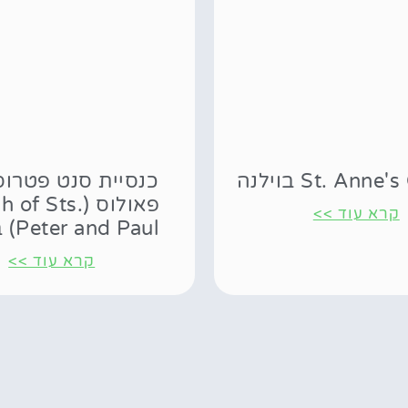
St. Ann בוילנה
כנסיית סנט פטרוס
פאולוס (of Sts
קרא עוד >>
Peter and Paul) בוילנה
קרא עוד >>