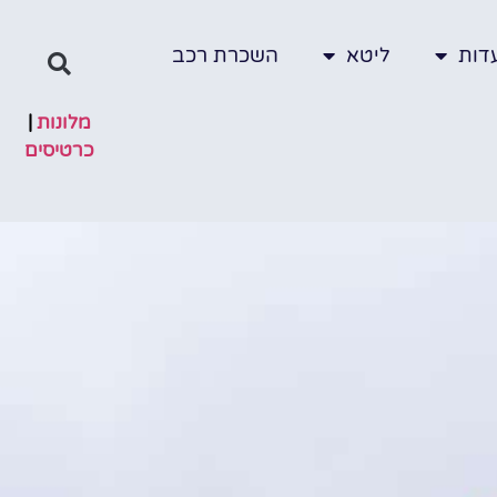
דות
ליטא
השכרת רכב
מלונות
|
כרטיסים