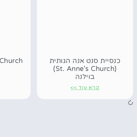
כנסיית סנט אנה הגותית
e's Church
(St. Anne's Church)
בוילנה
קרא עוד >>