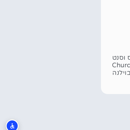
 וסנט
Church .