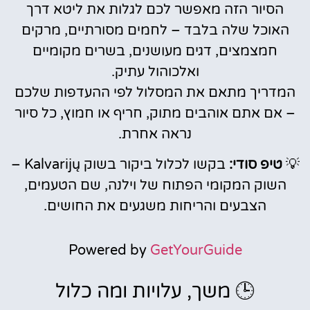
הסיור הזה מאפשר לכם לגלות את ליטא דרך
האוכל שלה בלבד – לחמים מסורתיים, מרקים
חמצמצים, דגים מעושנים, בשרים מקומיים
ואלכוהול עתיק.
המדריך מתאם את המסלול לפי ההעדפות שלכם
– אם אתם אוהבים מתוק, חריף או חמוץ, כל סיור
נראה אחרת.
💡
טיפ סודי:
בקשו לכלול ביקור בשוק Kalvarijų –
השוק המקומי הפתוח של וילנה, שם הטעמים,
הצבעים והריחות משגעים את החושים.
Powered by
GetYourGuide
🕒 משך, עלויות ומה כלול