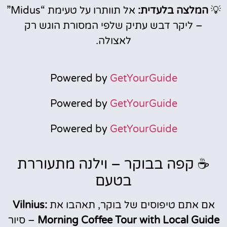
💡
המלצה בלעדית:
אל תוותרו על טעימת “Midus”
– ליקר דבש עתיק שלפי המסורת הוגש רק
לאצולה.
Powered by
GetYourGuide
Powered by
GetYourGuide
Powered by
GetYourGuide
☕ קפה בבוקר – וילנה מתעוררת
בטעם
אם אתם טיפוסים של בוקר, תאהבו את
Vilnius:
Morning Coffee Tour with Local Guide
– סיור