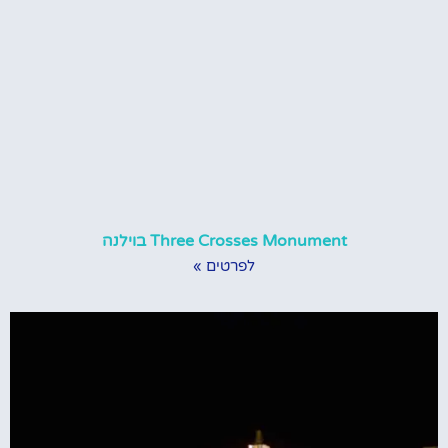
Three Crosses Monument בוילנה
לפרטים »