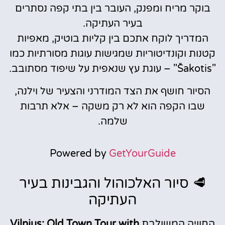
בוקר מריח ומפנק, העובר בין בתי קפה נסתרים
בעיר העתיקה.
המדריך לוקח אתכם בין קליות בוטיק, מאפיות
קטנות וקונדיטוריות שמגישות עוגות מסורתיות כמו
"Šakotis" – עוגת עץ שנאפית על שיפוד מסתובב.
הסיור חושף את הצד המודרני והצעיר של וילנה,
שבו הקפה הוא לא רק משקה – אלא תרבות
שלמה.
Powered by
GetYourGuide
🥩 סיור האלכוהול והגבינות בעיר
העתיקה
החוויה המשולבת
Vilnius: Old Town Tour with