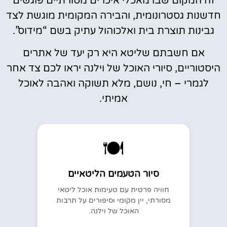
זה המקום שבו מאכלי איכרים מסורתיים פוגשים
חדשנות גסטרונומית, והבירה המקומית מוגשת לצד
גבינות תוצרת בית ואלכוהול עתיק בשם “מידוס”.
אם חשבתם שליטא היא רק יעד של אתרים
היסטוריים, סיורי האוכל של וילנה יראו לכם צד אחר
לגמרי – חי, נושם, מלא תשוקה ואהבה לאוכל
אמיתי.
🍽️
סיור הטעמים הליטאיים
חוויה פרטית עם טעימות אוכל ליטאי
מסורתי, יין מקומי וסיפורים על תרבות
האוכל של וילנה.