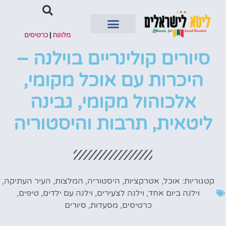
מלונות
|
כרטיסים
סיורים קולינריים בוילנה –
השכרת רכב
היכרות עם אוכל מקומי,
אלכוהול מקומי, גבינה
ליטאית, תרבות והיסטוריה
קטגוריות:
אוכל
,
אטרקציות
,
היסטוריה
,
המלצות
,
העיר העתיקה
,
וילנה ביום אחד
,
וילנה לצעירים
,
וילנה עם ילדים
,
טיפים
,
כרטיסים
,
מסעדות
,
סיורים