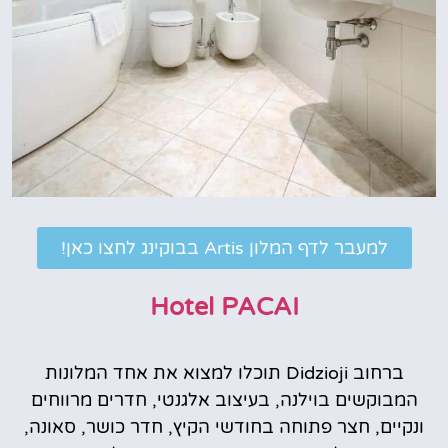
למעבר לדף המלון Artis בבוקינג לחצו כאן!
Hotel PACAI
ברחוב Didzioji תוכלו למצוא את אחד המלונות
המבוקשים בוילנה, בעיצוב אלגנטי, חדרים מרווחים
ונקיים, חצר פתוחה בחודשי הקיץ, חדר כושר, סאונה,