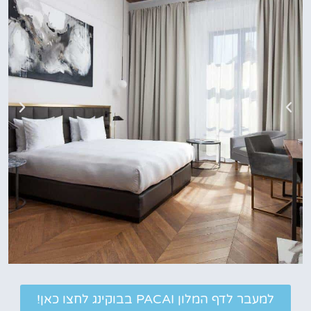
למעבר לדף המלון PACAI בבוקינג לחצו כאן!