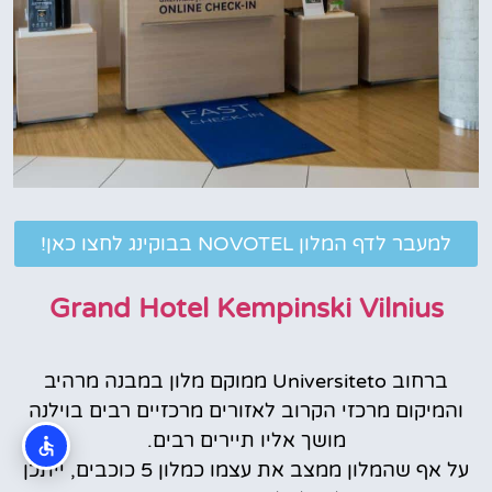
למעבר לדף המלון NOVOTEL בבוקינג לחצו כאן!
Grand Hotel Kempinski Vilnius‬
ברחוב Universiteto ממוקם מלון במבנה מרהיב
והמיקום מרכזי הקרוב לאזורים מרכזיים רבים בוילנה
מושך אליו תיירים רבים.
על אף שהמלון ממצב את עצמו כמלון 5 כוכבים, ייתכן