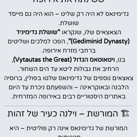
גדימינאס לא היה רק שליט – הוא היה גם מייסד
שושלת.
הצאצאים שלו, שנקראו
“שושלת גדימיניד
(Gediminid Dynasty)”
, הפכו למלכים ושליטים
ברחבי מזרח אירופה.
בנו,
ויטאוטאס הגדול (Vytautas the Great)
,
הרחיב את גבולות ליטא עד הים השחור.
צאצאים נוספים של גדימינאס שלטו בפולין, ברוסיה
הלבנה ובאוקראינה – והשפעתם ניכרת עד היום
באתרים היסטוריים רבים באירופה המזרחית.
🏗️ המורשת – וילנה כעיר של זהות
המורשת של גדימינאס אינה רק פוליטית – היא