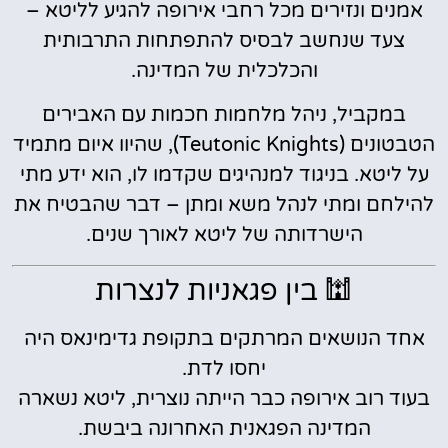
אמנים ונזירים מכל רחבי אירופה להגיע לליטא –
צעד שנחשב לבסיס להתפתחות התרבותית
והכלכלית של המדינה.
במקביל, ניהל מלחמות חכמות עם האבירים
הטבטונים (Teutonic Knights), שהיוו איום מתמיד
על ליטא. בניגוד למנהיגים שקדמו לו, הוא ידע מתי
להילחם ומתי לנהל משא ומתן – דבר שהבטיח את
הישרדותה של ליטא לאורך שנים.
🕍 בין פגאניות לנצרות
אחד הנושאים המרתקים בתקופת גדימינאס היה
יחסו לדת.
בעוד רוב אירופה כבר הייתה נוצרית, ליטא נשארה
המדינה הפגאנית האחרונה ביבשת.