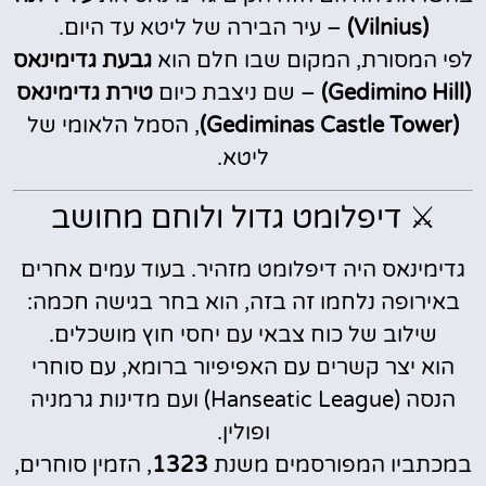
(Vilnius)
– עיר הבירה של ליטא עד היום.
לפי המסורת, המקום שבו חלם הוא
גבעת גדימינאס
(Gedimino Hill)
– שם ניצבת כיום
טירת גדימינאס
(Gediminas Castle Tower)
, הסמל הלאומי של
ליטא.
⚔️ דיפלומט גדול ולוחם מחושב
גדימינאס היה דיפלומט מזהיר. בעוד עמים אחרים
באירופה נלחמו זה בזה, הוא בחר בגישה חכמה:
שילוב של כוח צבאי עם יחסי חוץ מושכלים.
הוא יצר קשרים עם האפיפיור ברומא, עם סוחרי
הנסה (Hanseatic League) ועם מדינות גרמניה
ופולין.
במכתביו המפורסמים משנת
1323
, הזמין סוחרים,