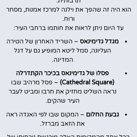
תרבותית.
הוא היה זה שהפך את וילנה למרכז אמנות, מסחר
ורוח.
עד היום ניתן לראות את חותמו ברחבי העיר:
מגדל גדימינאס
– השריד האחרון של הטירה
העליונה, סמל ליטא המופיע גם על דגל
המדינה.
פסלו של גדימינאס בכיכר הקתדרלה
(Cathedral Square)
– פסל מרהיב שבו
נראה השליט מחזיק את חרבו ומביט לעבר
העיר שהקים.
גבעת החלום
– המקום שבו לפי האגדה ראה
את הזאב מברזל.