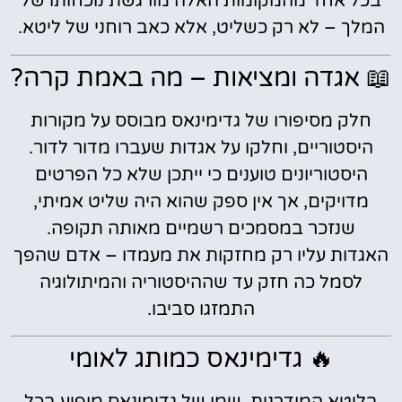
בכל אחד מהמקומות האלה מורגשת נוכחותו של
המלך – לא רק כשליט, אלא כאב רוחני של ליטא.
📖 אגדה ומציאות – מה באמת קרה?
חלק מסיפורו של גדימינאס מבוסס על מקורות
היסטוריים, וחלקו על אגדות שעברו מדור לדור.
היסטוריונים טוענים כי ייתכן שלא כל הפרטים
מדויקים, אך אין ספק שהוא היה שליט אמיתי,
שנזכר במסמכים רשמיים מאותה תקופה.
האגדות עליו רק מחזקות את מעמדו – אדם שהפך
לסמל כה חזק עד שההיסטוריה והמיתולוגיה
התמזגו סביבו.
🔥 גדימינאס כמותג לאומי