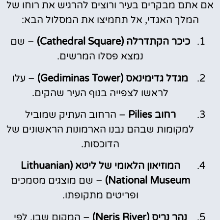
אם אתם מבקרים בעיר ורוצים להרגיש את רוחו של
המלך האגדי, אל תחמיצו את המסלול הבא:
כיכר הקתדרלה (Cathedral Square)
– שם
נמצא פסלו המרשים.
מגדל גדימינאס (Gediminas Tower)
– עלו
לראשו לצפייה בנוף העיר שהקים.
רחוב Pilies
– הרחוב העתיק שמוביל
למקומות שבהם נבנו הארמונות הראשונים של
הדוכסות.
המוזיאון הלאומי של ליטא (Lithuanian
National Museum)
– שם מוצגים מסמכים
ופריטים מתקופתו.
נהר נריס (Neris River)
– המקום שבו, לפי