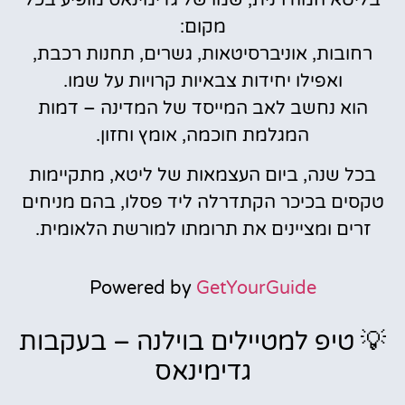
בליטא המודרנית, שמו של גדימינאס מופיע בכל
מקום:
רחובות, אוניברסיטאות, גשרים, תחנות רכבת,
ואפילו יחידות צבאיות קרויות על שמו.
הוא נחשב לאב המייסד של המדינה – דמות
המגלמת חוכמה, אומץ וחזון.
בכל שנה, ביום העצמאות של ליטא, מתקיימות
טקסים בכיכר הקתדרלה ליד פסלו, בהם מניחים
זרים ומציינים את תרומתו למורשת הלאומית.
Powered by
GetYourGuide
💡 טיפ למטיילים בוילנה – בעקבות
גדימינאס