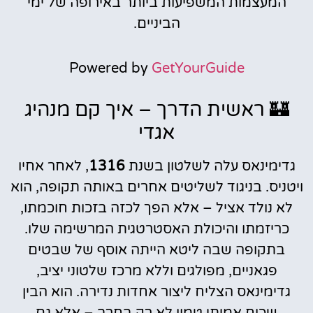
המעצמות המשפיעות ביותר באירופה של ימי
הביניים.
Powered by
GetYourGuide
🏰 ראשית הדרך – איך קם מנהיג
אגדי
גדימינאס עלה לשלטון בשנת
1316
, לאחר אחיו
ויטניס. בניגוד לשליטים אחרים באותה תקופה, הוא
לא נולד אציל – אלא הפך לכזה בזכות חוכמתו,
כריזמתו והיכולת האסטרטגית המרשימה שלו.
בתקופה שבה ליטא הייתה אוסף של שבטים
פגאניים, מפולגים וללא מרכז שלטוני יציב,
גדימינאס הצליח ליצור אחדות נדירה. הוא הבין