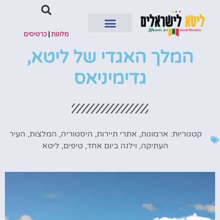
מלונות
|
כרטיסים
המלך האגדי של ליטא,
השכרת רכב
גדימיניאס
קטגוריות:
ארמונות
,
אתרי תיירות
,
היסטוריה
,
המלצות
,
העיר
העתיקה
,
וילנה ביום אחד
,
טיפים
,
ליטא