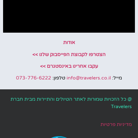
אודות
הצטרפו לקבוצת הפייסבוק שלנו >>
עקבו אחרינו באינסטגרם >>
מייל:
info@travelers.co.il
טלפון:
073-776-6222
@ כל הזכויות שמורות לאתר הטיולים והתיירות מבית חברת
Travelers
מדיניות פרטיות