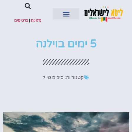
מלונות
|
כרטיסים
השכרת רכב
5 ימים בוילנה
קטגוריות:
סיכום טיול