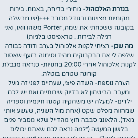
בגזרת האלכוהול-
מחירי בדיחה, באמת. בירות
מקומיות מצוינות ובגודל מכובד +++(יש מבשלה
בקובנה ששכחתי את שמה, Porter משהו וואו, ואני
רגילה לבירות . טראפיסט בלגיות)
מה שכן-
רציתי לקנות אלכוהול בערב ודודה כבודה
שלפה לי את הבקבוקים מהיד וסימנה בזעף שאסור
לקנות אלכוהול אחרי 20:00 בחנויות- כנראה מגבלת
קורונה שטרם בוטלה.
הערה נוספת- השדה פיצי, שעתיים לפני זה מעל
ומעבר. הביטחון לא בדיוק שירותיים ואם יש לכם
ילדים- למעלה יש משחקיה קטנה חינמית וספריה
שמהווה מפלט שקט (אחת מול השניה, שעשע אותי
מאד). הלאונג׳ סבבה חוץ מהדייל שלא מסביר פנים
בלשון המעטה (״למה נראה לכם שאתם יכולים