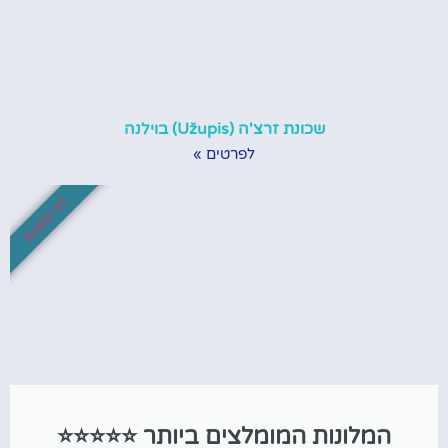
שכונת זרצ'ה (Užupis) בוילנה
לפרטים »
לא לפספס!
המלונות המומלצים ביותר ⭐⭐⭐⭐⭐