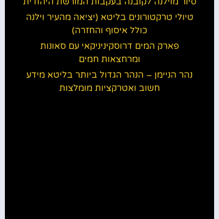
סיור מוילנה לקובנה בעקבות המורשת היהודית
טיולי טרקטורונים בליטא (יציאה מהעיר וילנה
כולל איסוף והחזרה)
פארק המים דרוסקיניניקאי עם סאונות
ומרחצאות חמים
נהר הניימן – הנהר הגדול ביותר בליטא מידע
חשוב ואטרקציות מומלצות