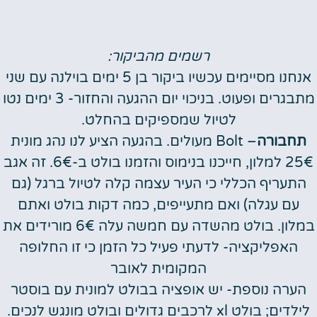
רשמים מהביקור:
אנחנו מסיימים עכשיו ביקור בן 5 ימים בוילנה עם שני
מתבגרים ופעוט. בניכוי יום ההגעה והחזור- 3 ימים נטו
לטיול שמספיקים בהחלט.
תחבורה
– Bolt מעולים. בהגעה הציע לנו נהג מונית
25€ למלון, חייכנו בנימוס והזמנו בולט ב-6€. זה אגב
התעריף הכללי כי העיר עצמה קלה לטיול ברגל (גם
עם עגלה) ואם מתעייפים, כמה דקות בולט ואתם
במלון. בולט מהשדה עם חמשה עלה 6€ מורידים את
האפליקציה- לדעתי פעיל כל הזמן כי זו החלופה
המקומית לאובר
הערה נוספת- יש אופציה בבולט למונית עם בוסטר
לילדים; בולט xl לרכבים גדולים ובולט מונגש לנכים.