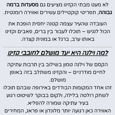
לא מעט מבתי הקזינו מציעים גם
מסעדות ברמה
גבוהה
, תפריטי קוקטיילים עשירים ואווירה רומנטית.
העובדה שהעיר עצמה קטנה יחסית הופכת את
הכול לנגיש – תוכלו לעבור בין ברים, פאבים וקזינו
באותו ערב, ברגל או במונית קצרה.
למה וילנה היא יעד מושלם לחובבי קזינו
הקסם של וילנה טמון בשילוב בין תרבות עתיקה
לחיים מודרניים – והקזינו משתלב בזה באופן
מושלם.
זהו אחד המקומות הבודדים באירופה שבהם תוכלו
לשחק רולטה בלילה, ולקום בבוקר לשיטוט רגוע
בעיר עתיקה שמורה להפליא.
האווירה כאן רגועה יותר מלונדון או פראג, המחירים