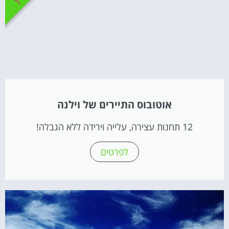
אוטובוס התיירים של וילנה
12 תחנות עצירה, עלייה וירידה ללא הגבלה!
לפרטים