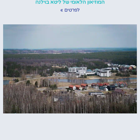
המוזיאון הלאומי של ליטא בוילנה
לפרטים »