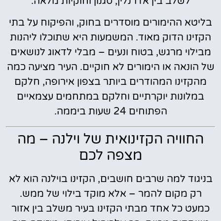
לשלב בין אדרנלין, סגנון וחוקיות מלאה.
בליטא ההימורים מוסדרים בחוק, והפיקוח על בתי
הקזינו הדוק מאוד. המשמעות היא שתוכלו ליהנות
מבילוי מרגש, בטוח ונעים – מבלי לדאוג לנושאים
של הונאה או הימורים לא חוקיים. העיר מציעה כמה
מהקזינו המהודרים ביותר בצפון אירופה, חלקם
במלונות יוקרתיים וחלקם במתחמים עצמאיים
הפתוחים 24 שעות ביממה.
החוויה הקזינואית של וילנה – מה
מצפה לכם
בניגוד למה שרבים חושבים, הקזינו בוילנה הוא לא
רק מקום להמר – אלא מוקד בילוי של ממש.
כמעט כל אחד מבתי הקזינו בעיר משלב בין אזור