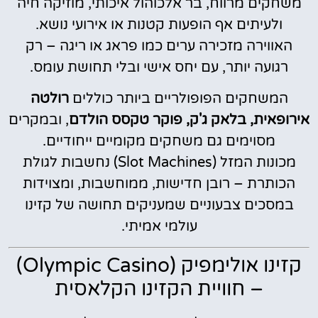
משחקים מרווח, בר אלכוהול איכותי, מוזיקה חיה
ולעיתים אף הופעות קטנות או אירועי נושא.
האווירה מזכירה ערים כמו פראג או ריגה – רק
רגועה יותר, עם יחס אישי ובלי תחושת עומס.
המשחקים הפופולריים ביותר כוללים
רולטה
אירופאית, בלאק ג'ק, פוקר טקסס הולדם
, ובמקרים
מסוימים גם משחקים מקומיים ייחודיים.
מכונות המזל (Slot Machines) נחשבות לגולת
הכותרת – רובן חדישות, ממוחשבות, ומצוידות
במסכים צבעוניים שמעניקים תחושה של קזינו
עולמי אמיתי.
קזינו אולימפיק (Olympic Casino)
– חוויית הקזינו הקלאסית