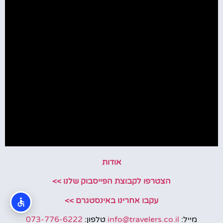
אודות
הצטרפו לקבוצת הפייסבוק שלנו >>
עקבו אחרינו באינסטגרם >>
מייל:
info@travelers.co.il
טלפון:
073-776-6222