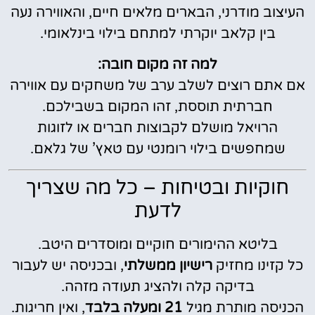
העיצוב מודרני, הבארים מלאים חיים, והאווירה נעה
בין קלאב יוקרתי למתחם בילוי בינלאומי.
למה זה מקום חובה:
אם אתם רוצים לשלב ערב של משחקים עם אווירה
חברתית תוססת, זהו המקום בשבילכם.
הרויאל מושלם לקבוצות חברים או לזוגות
שמחפשים בילוי רומנטי עם טאץ’ של גלאם.
חוקיות ובטיחות – כל מה שצריך
לדעת
בליטא ההימורים חוקיים ומוסדרים היטב.
כל קזינו מחזיק
רישיון ממשלתי
, ובכניסה יש לעבור
בדיקה קלה ולהציג תעודה מזהה.
הכניסה מותרת מגיל
21 ומעלה בלבד
, ואין חריגות.