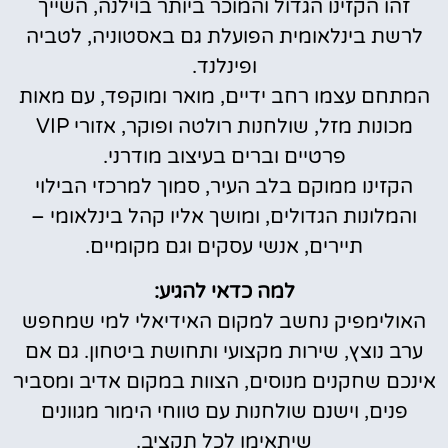
זהו הקזינו הגדול והמוכר ביותר בוילנה, השייך
לרשת בינלאומית הפועלת גם באסטוניה, לטביה
ופינלנד.
המתחם עצמו רחב ידיים, מואר ומוקפד, עם מאות
מכונות מזל, שולחנות רולטה ופוקר, אזורי VIP
פרטיים וברים בעיצוב מודרני.
הקזינו ממוקם בלב העיר, סמוך למרכזי הבילוי
והמלונות הגדולים, ומושך אליו קהל בינלאומי –
תיירים, אנשי עסקים וגם מקומיים.
למה כדאי להגיע:
האולימפיק נחשב למקום האידיאלי למי שמחפש
ערב נוצץ, שירות מקצועי ותחושת ביטחון. גם אם
אינכם שחקנים מנוסים, הצוות במקום אדיב ומסביר
פנים, וישנם שולחנות עם טווחי הימור מגוונים
שיתאימו לכל תקציב.