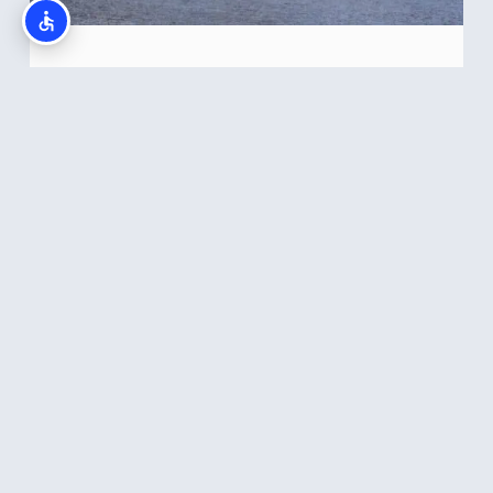
רחוב Pilies בוילנה
קרא עוד >>