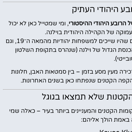
בע היהודי העתיק
ל הרובע היהודי ההיסטורי
, ומי שמטייל כאן לא יכול
מוקה של הקהילה היהודית בוילנה.
ו שייכים למשפחות יהודיות מהמאה ה־19, וגם
כנסת הגדול של וילנה (שנהרס בתקופת השלטון
בייטי).
רה מעין מסע בזמן – בין סמטאות האבן, חלונות
 הקפה הקטנים שנפתחו כאן בשנים האחרונות.
הקטנות שלא תמצאו בגוגל
 הקטנים והמעניינים ביותר בעיר – כאלה שמי
 באמת הולך אליהם: