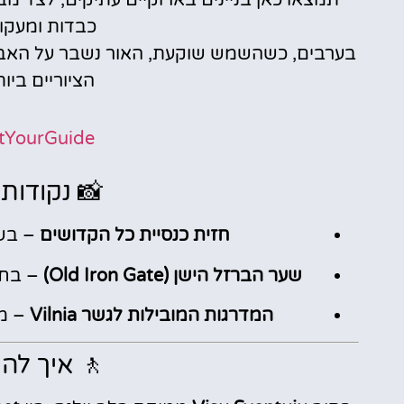
כבדות ומעקו
בערבים, כשהשמש שוקעת, האור נשבר על האבנים
הציוריים ביות
tYourGuide
📸 נקודות 
חזית כנסיית כל הקדושים
– בשע
שער הברזל הישן (Old Iron Gate)
– בחל
המדרגות המובילות לגשר Vilnia
– מק
🚶 איך לה