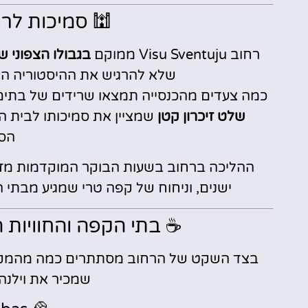
🕍 סמיכות לרו
רחוב Visu Sventuju ממוקם
בגבולו הצפוני ש
שלא להרגיש את ההיסטוריה הע
כמה צעדים מהכנסייה תמצאו שרידים של בתים שהי
שלט זיכרון קטן
שמציין את סמיכותו לבית ה
הסו
ההליכה ברחוב בשעות הבוקר המוקדמות מזכי
ישנים, וניחוח של קפה טרי שמגיע מבתי
☕ בתי הקפה והחוויות 
בצד השקט של הרחוב מסתתרים כמה מהמקומות
שמכיר את וילנה