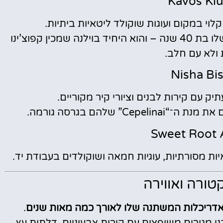
קלוי במקום ועוגות שוקולד ליטאיות ביתיות.
בעל המקום, דומאס, מספר בגאווה שהמכונה שלו בת 40 שנה – והוא היחיד בוילנה שמכין קפוצ’ינו
ולא עם חלב.
יק עם קירות לבנים וציורי קיר מקוריים.
” שלהם בגרסה גורמה.
ת מסורתיות, עוגיות חמאה ושוקולדים בעבודת יד.
טורה ואווירה
דריכלות המשתנה שלו לאורך כמה מאות שנים
.
ני מגורים משופצים עם קירות צבעוניים, דלתות עץ