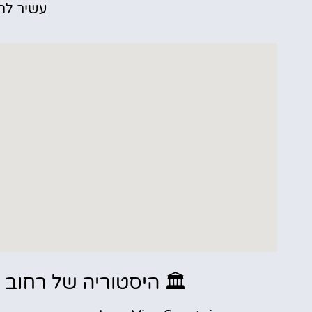
עשיר לה
🏛️ היסטוריה של רחוב