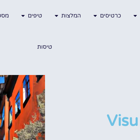
כרטיסים
המלצות
טיפים
מסע
טיסות
Visu S