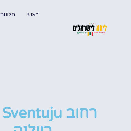
ראשי
מלונות
רחוב ventuju
בוילנה