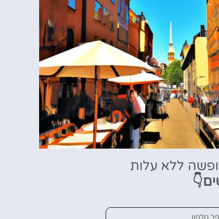
ופשה ללא עלות
ים👇