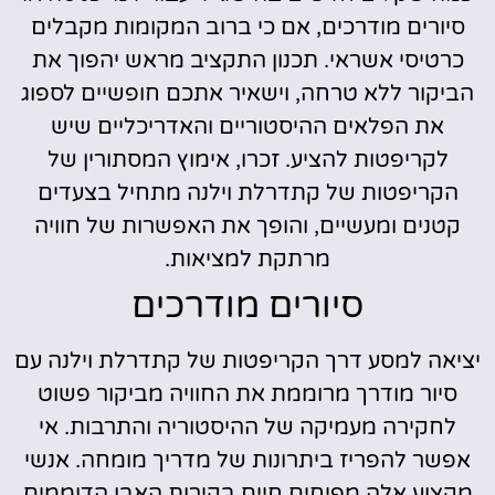
סיורים מודרכים, אם כי ברוב המקומות מקבלים
כרטיסי אשראי. תכנון התקציב מראש יהפוך את
הביקור ללא טרחה, וישאיר אתכם חופשיים לספוג
את הפלאים ההיסטוריים והאדריכליים שיש
לקריפטות להציע. זכרו, אימוץ המסתורין של
הקריפטות של קתדרלת וילנה מתחיל בצעדים
קטנים ומעשיים, והופך את האפשרות של חוויה
מרתקת למציאות.
סיורים מודרכים
יציאה למסע דרך הקריפטות של קתדרלת וילנה עם
סיור מודרך מרוממת את החוויה מביקור פשוט
לחקירה מעמיקה של ההיסטוריה והתרבות. אי
אפשר להפריז ביתרונות של מדריך מומחה. אנשי
מקצוע אלה מפיחים חיים בקירות האבן הדוממים