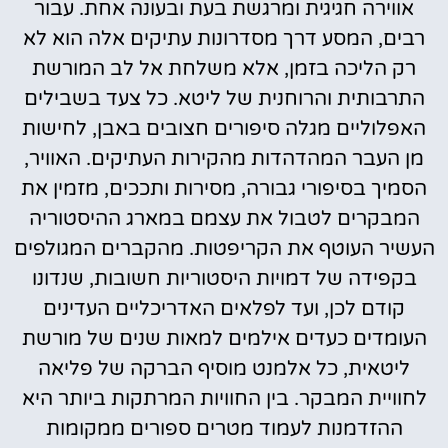
אווירה חגיגית ומרגשת בעת ובעונה אחת. עבור
רבים, המסע דרך מסדרונות עתיקים אלה הוא לא
רק הליכה בזמן, אלא משלחת אל לב המורשת
התרבותית והרוחנית של ליטא. כל צעד בשבילים
האפלוליים מגלה סיפורים חצובים באבן, לחישות
מן העבר המהדהדות מהקירות העתיקים. האוויר,
הסמיך בסיפורי גבורה, מסירות ותככים, מזמין את
המבקרים לטבול את עצמם במארג ההיסטוריה
העשיר העוטף את הקריפטות. מהקברים המגולפים
בקפידה של דמויות היסטוריות חשובות, שנדונו
קודם לכן, ועד לפלאים האדריכליים העדינים
העומדים כעדים אילמים למאות שנים של מורשת
ליטאית, כל אלמנט מוסיף הברקה של פליאה
לחוויית המבקר. בין החוויות המרתקות ביותר היא
ההזדמנות לעמוד מטרים ספורים ממקומות