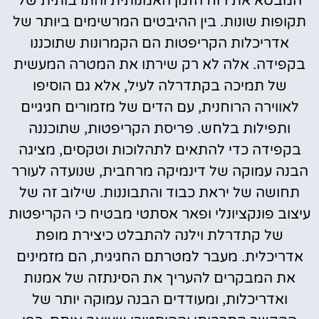
המבטא את רוח הזמן האמנותית והתרבותית של
תקופות שונות. בין ההיבטים המרשימים ביותר של
אדריכלות הקריפטות הם הקמרונות שתוכננו
בקפידה. אלה לא רק שירתו את המטרה המעשית
של תמיכה בקתדרלה לעיל, אלא גם הוסיפו
לאווירה הרוחנית, עם הדים של מזמורים חגיגיים
ותפילות בלחש. פריסת הקריפטות, שתוכננה
בקפידה כדי להתאים לתהלוכות וטקסים, מציגה
הבנה עמוקה של דינמיקה מרחבית, שנועדה לעורר
תחושה של יראת כבוד והתבוננות. שילוב זה של
עיצוב פונקציונלי ופאר אסתטי מבטיח כי הקריפטות
של קתדרלת וילנה להתבלט כיצירת מופת
אדריכלית. מעבר למטרתם החגיגית, הם מזמינים
את המבקרים להעריך את הסינתזה של אמנות
ואדריכלות, ומעודדים הבנה עמוקה יותר של