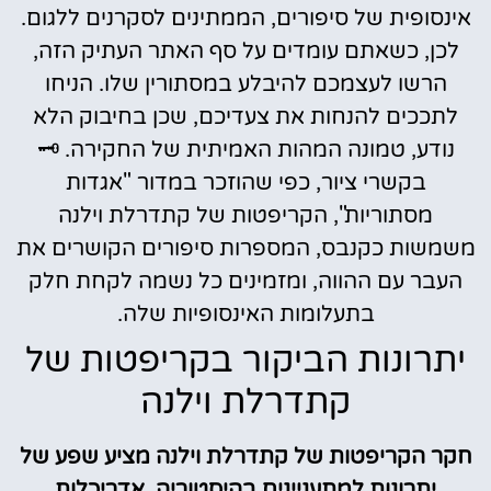
אינסופית של סיפורים, הממתינים לסקרנים ללגום.
לכן, כשאתם עומדים על סף האתר העתיק הזה,
הרשו לעצמכם להיבלע במסתורין שלו. הניחו
לתככים להנחות את צעדיכם, שכן בחיבוק הלא
נודע, טמונה המהות האמיתית של החקירה. 🗝️
בקשרי ציור, כפי שהוזכר במדור "אגדות
מסתוריות", הקריפטות של קתדרלת וילנה
משמשות כקנבס, המספרות סיפורים הקושרים את
העבר עם ההווה, ומזמינים כל נשמה לקחת חלק
בתעלומות האינסופיות שלה.
יתרונות הביקור בקריפטות של
קתדרלת וילנה
חקר הקריפטות של קתדרלת וילנה מציע שפע של
יתרונות למתעניינים בהיסטוריה, אדריכלות