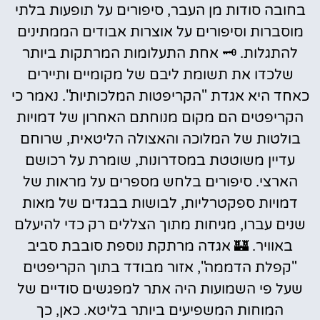
בחובה סודות מן העבר, סיפורים על תופעות בלתי
מוסברות וסיפורים על אוצרות אבודים הממתינים
להתגלות. 🗝️ אחת התעלומות המרתקות ביותר
שלכדו את תשומת ליבם של מקומיים ותיירים
כאחד היא אגדת "הקריפטות המלכותיות". נאמר כי
הקריפטים הם מקום מנוחתם האחרון של דמויות
בולטות של המלוכה והאצולה הליטאית, שרוחם
עדיין משוטטת במסדרונות, שומרת על רכושם
הארצי. סיפורים בלחש מספרים על מראות של
דמויות ספקטרליות, לבושות בבגדים של מאות
שנים עברו, מגיחות מתוך הצללים רק כדי להיעלם
באוויר. 🏰 אגדה מרתקת נוספת סובבת סביב
"קפלת הדממה", אזור מבודד בתוך הקריפטים
שעל פי השמועות היה אתר למפגשים סודיים של
המוחות המשפיעים ביותר בליטא. כאן, כך