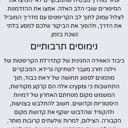
וסיור מודרך מבטיח שהמבקרים לא יחמיצו את
הסיפורים שובי הלב האלה. אמצו את ההזדמנות
לצלול עמוק לתוך לב הקריפטים עם מדריך המוביל
את הדרך, ולהפוך את הביקור שלכם למסע בלתי
נשכח בזמן.
נימוסים תרבותיים
כיבוד האווירה החגיגית של קתדרלת הקריפטות של
וילנה חורג מעבר לשתיקה גרידא. המבקרים
מוזמנים לספוג תחושה של יראת כבוד, תוך
התחשבות כי crypts אלה הם קרקע מקודשת,
המשמש מקום מנוחתם האחרון של דמויות
היסטוריות וקדושים. חשוב להתלבש בצניעות,
ולהקפיד שהלבוש ישקף את קדושת מקום
הקבורה. הצילום, למרות שלעתים קרובות מותר,