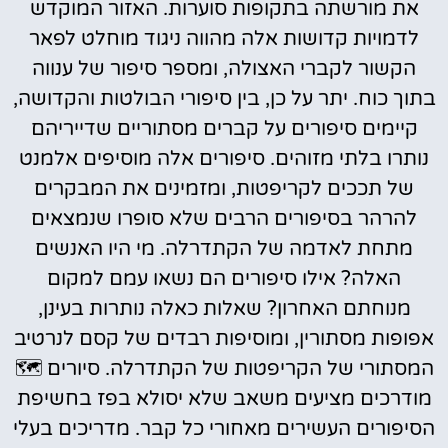
את מורשתה בתקופות סוערות. האזור המוקדש
לדמויות קדושות אלה מהווה ניגוד מוחלט לפאר
הקשור לקברי האצולה, ומספר סיפור של ענווה
בתוך כוח. יתר על כן, בין סיפורי הבולטות והקדושה,
קיימים סיפורים על קברים מסתוריים שדייריהם
נותרו בלתי מזוהים. סיפורים אלה מוסיפים אלמנט
של תככים לקריפטות, ומזמינים את המבקרים
להרהר בסיפורים הרבים שלא סופרו שנמצאים
מתחת לאדמה של הקתדרלה. מי היו האנשים
האלה? אילו סיפורים הם נשאו עמם למקום
מנוחתם האחרון? שאלות כאלה נותרות בעינן,
אפופות מסתורין, ומוסיפות רבדים של קסם לנרטיב
המסתורי של הקריפטות של הקתדרלה. סיורים 🗺️
מודרכים מציעים משאב שלא יסולא בפז בחשיפת
הסיפורים העשירים מאחורי כל קבר. מדריכים בעלי