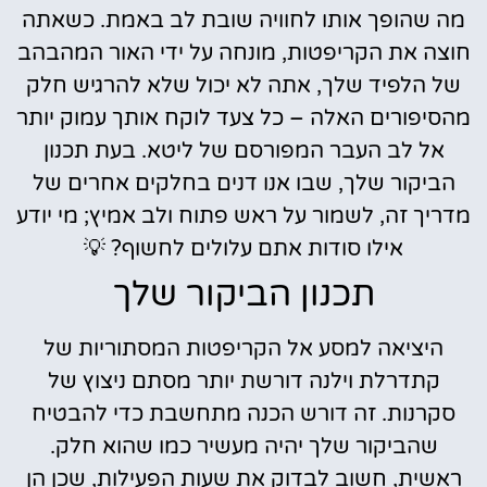
מה שהופך אותו לחוויה שובת לב באמת. כשאתה
חוצה את הקריפטות, מונחה על ידי האור המהבהב
של הלפיד שלך, אתה לא יכול שלא להרגיש חלק
מהסיפורים האלה – כל צעד לוקח אותך עמוק יותר
אל לב העבר המפורסם של ליטא. בעת תכנון
הביקור שלך, שבו אנו דנים בחלקים אחרים של
מדריך זה, לשמור על ראש פתוח ולב אמיץ; מי יודע
אילו סודות אתם עלולים לחשוף? 💡
תכנון הביקור שלך
היציאה למסע אל הקריפטות המסתוריות של
קתדרלת וילנה דורשת יותר מסתם ניצוץ של
סקרנות. זה דורש הכנה מתחשבת כדי להבטיח
שהביקור שלך יהיה מעשיר כמו שהוא חלק.
ראשית, חשוב לבדוק את שעות הפעילות, שכן הן