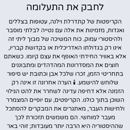
לחבק את התעלומה
הקריפטות של קתדרלת וילנה, עטופות בצללים
ואגדות, מזמינות את אלה עם נטייה לבלתי מוסבר
ולהיסטורי עמוק. כוח המשיכה של מבוך ליתי זה
אינו רק בגדולתו האדריכלית או בקדושת קבריו,
אלא באוויר החידתי האופף את עצם קיומו. כשאתם
חוצים את המסדרונות המהדהדים ומתבוננים
בתחריטי הזמן, זכרו שלכל אבן וכתובת יש סיפור
שלוחש להישמע. 🕯️ הערה אחרונה זו אינה רק
הזמנה אלא דחיפה עדינה לשחרר את להט הגילוי
השוכן בתוך כולנו. הקריפטים, עם יופיים המצמרר
ולחישות העבר, מאתגרים את המבקרים להסתכל
מעבר למוחשי. הם משמשים תזכורת לכך
שההיסטוריה היא הרבה יותר מעובדות; זוהי באר