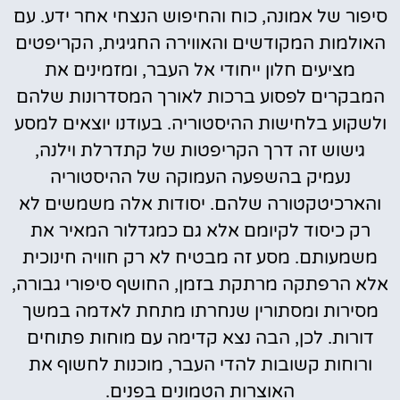
סיפור של אמונה, כוח והחיפוש הנצחי אחר ידע. עם
האולמות המקודשים והאווירה החגיגית, הקריפטים
מציעים חלון ייחודי אל העבר, ומזמינים את
המבקרים לפסוע ברכות לאורך המסדרונות שלהם
ולשקוע בלחישות ההיסטוריה. בעודנו יוצאים למסע
גישוש זה דרך הקריפטות של קתדרלת וילנה,
נעמיק בהשפעה העמוקה של ההיסטוריה
והארכיטקטורה שלהם. יסודות אלה משמשים לא
רק כיסוד לקיומם אלא גם כמגדלור המאיר את
משמעותם. מסע זה מבטיח לא רק חוויה חינוכית
אלא הרפתקה מרתקת בזמן, החושף סיפורי גבורה,
מסירות ומסתורין שנחרתו מתחת לאדמה במשך
דורות. לכן, הבה נצא קדימה עם מוחות פתוחים
ורוחות קשובות להדי העבר, מוכנות לחשוף את
האוצרות הטמונים בפנים.