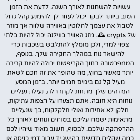
עשויות להשתנות לאורך השנה. לדעת את הזמן
הטוב ביותר לבקר יכול לעזור לך להימנע קהל גדול
לטבול את עצמך לחלוטין באווירה שלווה אך מוזר
של crypts 🕰️. מזג האוויר בווילנה יכול להיות בלתי
צפוי למדי, ולכן מומלץ להתלבש בשכבות כדי
להישאר נוח במהלך החקירה שלך. בנוסף,
הטמפרטורה בתוך הקריפטות יכולה להיות קרירה
יותר מאשר בחוץ, מה שהופך את זה חכם לשאת
מעיל קל גם בימים חמים יותר. בזמן המסע
המדהים שלך מתחת לקתדרלה, נעילת נעליים
נוחות היא חובה. אתם תצעדו על רצפות עתיקות,
חלקן לא אחידות ואולי חלקלקות, כך שנעליים
מתאימות ישמרו עליכם בטוחים ונוחים לאורך כל
ההרפתקה שלכם. לבסוף, חשוב מאוד שיהיו לכם
כמה שקלים חדשים בהישג יד עבור דמי כניסה או