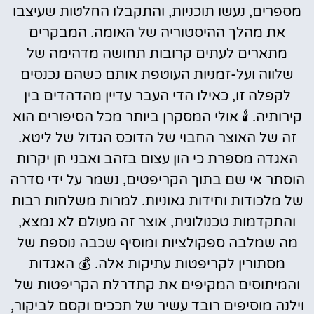
מספרים, נעשו תוכניות, והתקבלו החלטות שעיצבו
את מהלך ההיסטוריה של האומה. המבקרים
מתארים לעתים קרובות תחושה מדהימה של
שלווה ועל-זמניות העוטפת אותם כשהם נכנסים
לקפלה זו, כאילו הדי העבר עדיין מהדהדים בין
קירותיה. 🕯️ אולי המסקרן ביותר מכל הסיפורים הוא
זה של האוצר החבוי של הדוכס הגדול של ליטא.
האגדה מספרת כי הון עצום בזהב ואבני חן יקרות
הוסתר אי שם בתוך הקריפטים, נשמר על ידי סדרה
של מלכודות וחידות גאוניות. למרות משלחות רבות
והתקדמות טכנולוגית, אוצר זה מעולם לא נמצא,
מה שמלבה ספקולציות ומוסיף שכבה נוספת של
מסתורין לקריפטות עתיקות אלה. 💰 האגדות
והמיתוסים המקיפים את קתדרלת הקריפטות של
וילנה מוסיפים רובד עשיר של תככים וקסם לביקור,