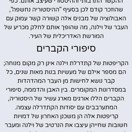
ההקשר התרבותי וההיסטורי שעיצב אותם. כפי
שהוזכר קודם לכן בסעיף "ההיסטוריה נחשפה",
האבולוציה של מבנים אלה קשורה קשר עמוק עם
העבר של וילנה, מה שהופך אותם לחלק מכריע של
המורשת האדריכלית של העיר.
סיפורי הקברים
הקריפטות של קתדרלת וילנה אינן רק מקום מנוחה;
הם מספר אילם של מעשיות בנות מאות שנים, כל
קבר נושא לחישות מן העבר המהדהדות
במסדרונות המקומרים. בין האבן והדממה, סיפורי
הקברים הללו אורגים מארג עשיר של היסטוריה,
המתערבבים עם יסודות הקתדרלה עצמה.
קריפטות אלה הן משכנן האחרון של דמויות
חשובות שחייהן עיצבו את הנרטיב של וילנה ומעבר