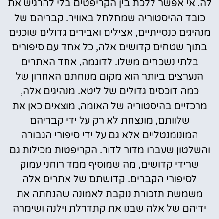
לה. אי אפשר ללכת בין הקריפטים בלי להרגיש את
כובד ההיסטוריה שמחלחל באוויר. קבריהם של
מנהיגים כנסייתיים, אצילים ואבירים גדולים שוכנים
בתוך שטחים קדושים אלה, כל אחד עם סיפורים
בלתי נשכחים משלו. לדוגמה, אחד האתרים
הנערצים ביותר הוא מקום מנוחתם האחרון של
כמה דוכסים גדולים של ליטא. מנהיגים אלה,
מרכזיים בהיסטוריה של האומה, מוצאים כאן את
שלוותם, מונצחת לא רק על ידי קבריהם
המונומנטליים אלא גם על ידי סיפורי הגבורה
והשלטון שעברו מדור לדור. הקריפטות מכילות גם
שרידי קדושים, מה שמוסיף ממד רוחני עמוק
לסיפורי הקברים. קדושתם של אתרים אלה
משמשת תזכורת נוקבת לאמונה שהנחתה את
ידיהם של אלה שבנו את קתדרלת וילנה ושימרה