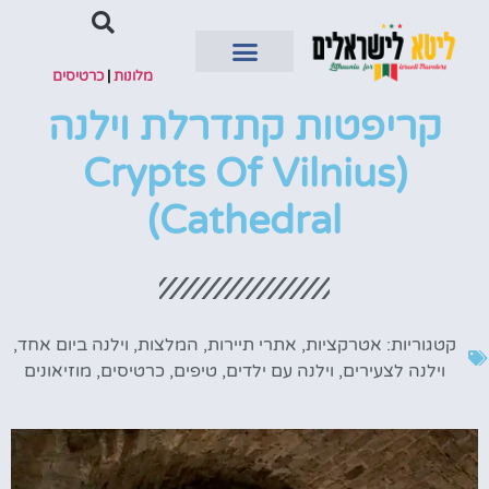
מלונות
|
כרטיסים
קריפטות קתדרלת וילנה
השכרת רכב
(Crypts Of Vilnius
Cathedral)
קטגוריות:
אטרקציות
,
אתרי תיירות
,
המלצות
,
וילנה ביום אחד
,
וילנה לצעירים
,
וילנה עם ילדים
,
טיפים
,
כרטיסים
,
מוזיאונים