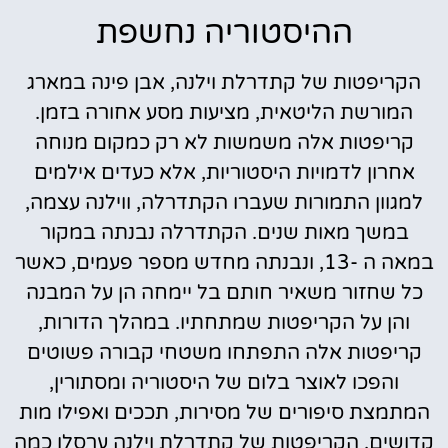
ההיסטוריה נחשפת
הקריפטות של קתדרלת וילנה, אבן פינה במארג
המורשת הליטאית, מציעות מסע אחורה בזמן.
קריפטות אלה משמשות לא רק כמקום מנוחה
אחרון לדמויות היסטוריות, אלא כעדים אילמים
למגוון התמורות שעברו הקתדרלה, ווילנה עצמה,
במשך מאות שנים. הקתדרלה נבנתה במקור
במאה ה -13, ונבנתה מחדש מספר פעמים, כאשר
כל שחזור משאיר חותם בל יימחה הן על המבנה
והן על הקריפטות שמתחתיו. במהלך הדורות,
קריפטות אלה התפתחו משטחי קבורה פשוטים
והפכו לאוצר בלום של היסטוריה ומסתורין,
המתמצת סיפורים של מסירות, תככים ואפילו מות
קדושים. הקריפטות של קתדרלת וילנה ערסלו כמה