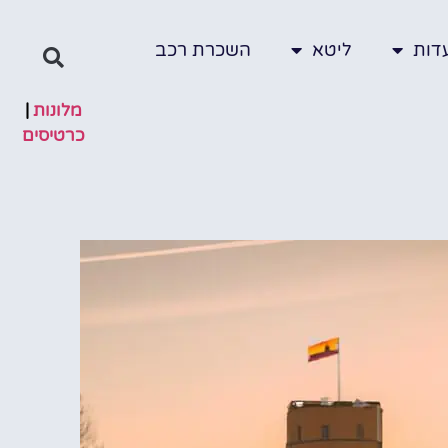
דות
ליטא
השכרת רכב
מלונות
|
כרטיסים