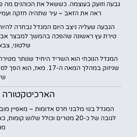
גבעה וזועק בעוצמה. כששאל את הכוהנים מה פיר
ראה את הזאב – עיר שתהיה חזקה ועמידה 
טירת עץ ראשונה שהפכה בהמשך למבצר אבן 
שלטוני, צבא
המגדל הנוכחי הוא השריד היחיד שנותר מטירת 
שניזוק במהלך המאה ה-17.
של 
הארכיטקטורה ו
המגדל בנוי מלבני חרס אדומות – מאפיין מו
לגובה של כ-20 מטרים וכולל שלוש 
מר