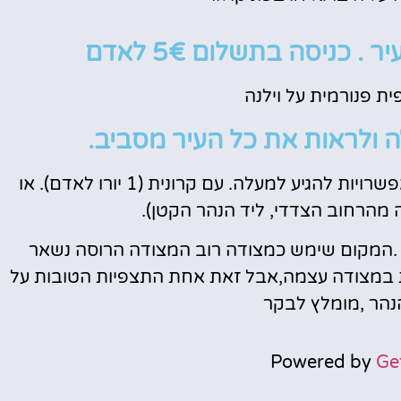
 כניסה בתשלום 5€ לאדם
ית פנורמית על וילנה
 ולראות את כל העיר מסביב.
נוף מטורף. מבט מלמעלה על וילנה. ישנן שתי אפשרויות להגיע למעלה. עם קרונית (1 יורו לאדם). או
 מהרחוב הצדדי, ליד הנהר הקטן).
 .המקום שימש כמצודה רוב המצודה הרוסה נשאר
ת במצודה עצמה,אבל זאת אחת התצפיות הטובות על
הנהר ,מומלץ לבקר
Powered by
Ge