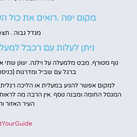
מקום יפה .רואים את כול העיר .
מגדל גבוה . תצפ
ניתן לעלות עם רכבל למעלה
ברגל עם שביל ומדרגות (כניסה
למקום אפשר להגיע במעלית או הליכה רגלית
המגסל החומה ומבנה נוסף .אין הרבה מה לראו
העיר האזור ו
tYourGuide