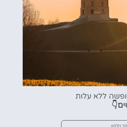
ופשה ללא עלות
ים👇