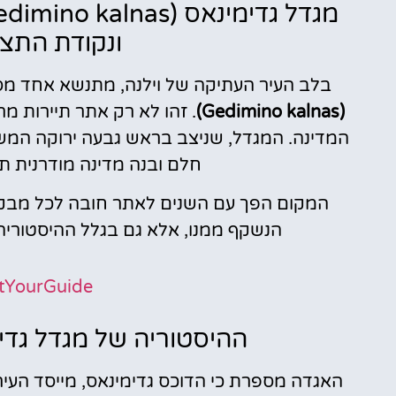
ונקודת התצפ
בלב העיר העתיקה של וילנה, מתנשא אחד מס
(Gedimino kalnas)
. זהו לא רק אתר תיירות מ
המדינה. המגדל, שניצב בראש גבעה ירוקה המשק
חלם ובנה מדינה מודרנית ת
המקום הפך עם השנים לאתר חובה לכל מבקר 
הנשקף ממנו, אלא גם בגלל ההיסטוריה,
tYourGuide
ההיסטוריה של מגדל גדי
האגדה מספרת כי הדוכס גדימינאס, מייסד העיר