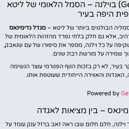
מגדל גדימינאס (Gedimino kalnas) בוילנה – הסמל הלאומי של ליטא
ית היפה בעיר
מליה הבולטים ביותר של ליטא –
מגדל גדימינאס
רהיב, אלא גם חלק בלתי נפרד מהזהות הלאומית של
יפה על כל וילנה, מספר את סיפורו של עם שנאבק,
וך שמירה על מורשת רבת שנים.
בעיר, לא רק בזכות הנוף הפנורמי עוצר הנשימה
 האגדות והאווירה הייחודית שעוטפת אותו.
Powered by
Ge
מינאס – בין מציאות לאגדה
 וילנה, חלם חלום שבו ראה זאב ברזל ענק עומד על