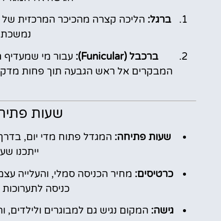
ברגל:
הליכה קצרה מהכיכר המרכזית של וי
נמשכת כ-10–15 
ברכבל (Funicular):
עבור מי שמעדיף חו
המבקרים אל ראש הגבעה תוך פחות מדקה
שעות פתיחה
שעות פתיחה:
ייתכנו שע
כרטיסים:
מחיר הכניסה סמלי, והעלייה עצמ
כניסה לתערוכות ו
גישה:
המקום נגיש גם למבוגרים ולילדים, וה