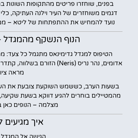
בפנים, שוחזרו פריטים מהתקופות השונות ב
דגמים משוחזרים של העיר וילנה העתיקה, כלי 
נועד להמחיש את ההתפתחות של ליטא – מממל
הנוף הנשקף מהמגדל –
הטיפוס למגדל גדימינאס מתגמל כל צעד: מה
אדומים, נהר נריס (Neris) הזו
מראה ציורי
בשעות הערב, כששמש השוקעת צובעת את העיר ב
מהמטיילים בוחרים להגיע דווקא בשעת שקיעה, 
מצלמה – הנופים כאן ב
איך מגיעים 
הגישה אל המגדל 