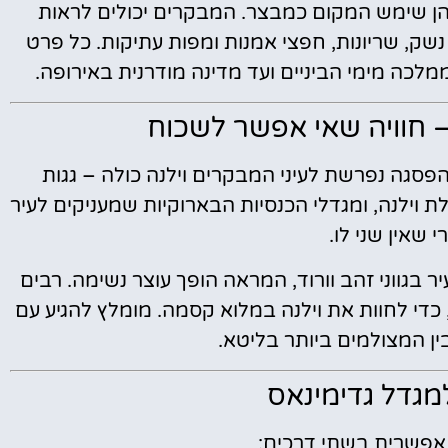
הן שימש המקום כמבצר. המבקרים יכולים לראות
נשק, שריונות, חפצי אמנות ומפות עתיקות. כל פרט
כה מימי הביניים ועד מדינה מודרנית באירופה.
 חוויה שאי אפשר לשכוח
פסגה נפרשת לעיני המבקרים וילנה כולה – גגות
רם בשלווה, קתדרלת וילנה, ומגדלי הכנסיות הבארוקיות שמעניקים לעיר
 שאין שני לו.
גווני זהב וורוד, המראה הופך עוצר נשימה. רבים
כדי לחוות את וילנה במלוא קסמה. מומלץ להגיע עם
ין המצולמים ביותר בליטא.
למגדל גדימינאס
אפשרית בשתי דרכים: