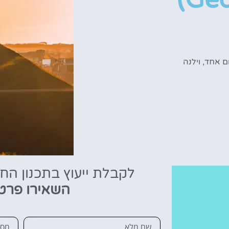
ום אחד
,
וילנה
לקבלת ייעוץ בתכנון הח
השאירו פרט