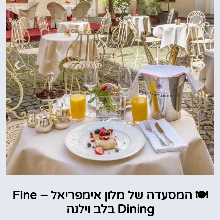
🍽️ המסעדה של מלון אימפריאל – Fine
להזמנת חדר
במלון
Dining בלב וילנה