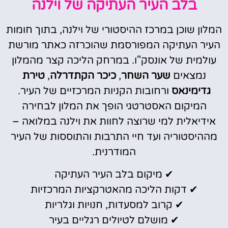
בלב העיר העתיקה של וילנה
המלון שוכן במרכז ההיסטורי של וילנה, בתוך חומות
העיר העתיקה המפורסמת שהוכרזה כאתר מורשת
עולמית של אונסק"ו. במרחק הליכה קצר מהמלון
נמצאים
שער השחר
,
כיכר הקתדרלה
,
טירת
גדימינאס
ורחובות הקניות המרכזיים של העיר.
המיקום האסטרטגי הופך את המלון לבחירה
אידיאלית למי שרוצה לחוות את וילנה במלואה –
מההיסטוריה ועד חיי התרבות והתוססות של העיר
המודרנית.
✔ מיקום בלב העיר העתיקה
✔ דקות הליכה מהאטרקציות המרכזיות
✔ קרוב למסעדות, חנויות וגלריות
✔ מושלם לטיולים רגליים בעיר