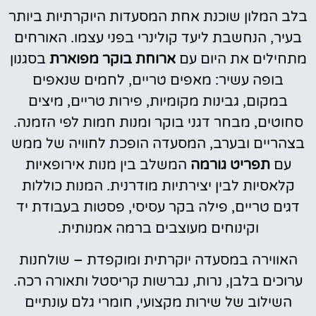
בלב המלון שוכנת אחת המסעדות היוקרתיות ביותר
לחצו
כאן
בעיר, הנחשבת ליעד קולינרי בפני עצמו. האורחים
מתחילים את היום עם
ארוחת בוקר מפוארת
בסגנון
בופה עשיר: מאפים טריים, לחמים שנאפים
במקום, גבינות מקומיות, פירות טריים, מיצים
סחוטים, מבחר דגני בוקר ומנות חמות לפי הזמנה.
בצהריים ובערב, המסעדה הופכת לחוויה של ממש
עם
תפריט גורמה
המשלב בין מנות אירופאיות
קלאסיות לבין יצירתיות מודרנית. המנות כוללות
דגים טריים, פילה בקר עסיסי, פסטות בעבודת יד
וקינוחים מעוצבים ברמה אמנותית.
האווירה במסעדה יוקרתית ומוקפדת – שולחנות
ערוכים בלבן, נרות, נברשות קריסטל ותאורה רכה.
השילוב של שירות מקצועי, חומרי גלם עונתיים