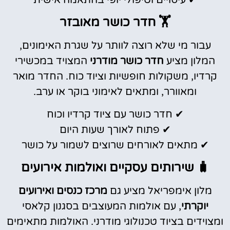
✔ עיסויים וטיפולי יופי בהתאמה אישית
🏋️ חדר כושר מאובזר
עבור מי שלא רוצה לוותר על שגרת האימונים,
המלון מציע
חדר כושר מודרני
המצויד במכשירי
קרדיו, משקולות חופשיות וציוד כוח. החדר מואר
ומאוורר, ומתאים לאימוני בוקר או ערב.
✔ חדר כושר עם ציוד קרדיו וכוח
✔ פתוח לאורך שעות היום
✔ מתאים לאורחים שרוצים לשמור על כושר
🧳 שירותים עסקיים ואולמות אירועים
מלון אימפריאל מציע גם
מרכז כנסים ואירועים
יוקרתי
, עם אולמות המעוצבים בסגנון קלאסי
ומצוידים בציוד טכנולוגי מודרני. האולמות מתאימים