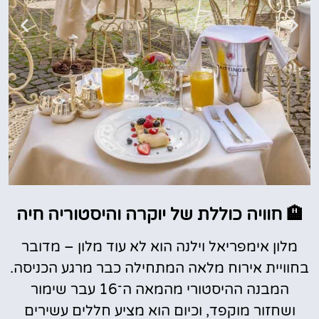
🏨 חוויה כוללת של יוקרה והיסטוריה חיה
להזמנת חדר
במלון
מלון אימפריאל וילנה הוא לא עוד מלון – מדובר
בחוויית אירוח מלאה המתחילה כבר מרגע הכניסה.
לחצו
כאן
המבנה ההיסטורי מהמאה ה־16 עבר שימור
ושחזור מוקפד, וכיום הוא מציע חללים עשירים