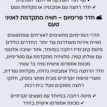
✔ נוף לעיר העתיקה או לחצר הפנימית
✔ חדר רחצה עם אמבטיה או מקלחת גשם
🛋️ חדר פרימיום – חוויה מתקדמת לאניני
טעם
חדרי הפרימיום מתאימים לאורחים שמחפשים
חוויית אירוח משודרגת עוד יותר. החדרים כוללים
מיטת קינג־סייז רחבה במיוחד, אזור ישיבה אלגנטי
עם שולחן קפה, טלוויזיה מתקדמת עם סטרימינג,
מכונת אספרסו אישית ומיני בר עשיר.
חדר הרחצה כולל אמבטיה גדולה, מקלחת נפרדת,
מוצרי טיפוח יוקרתיים מבית מותגי בוטיק, חלוקי
רחצה מפנקים ונעלי בית רכות.
✔ מיטה רחבה במיוחד עם מצעים יוקרתיים
✔ מכונת אספרסו אישית בחדר