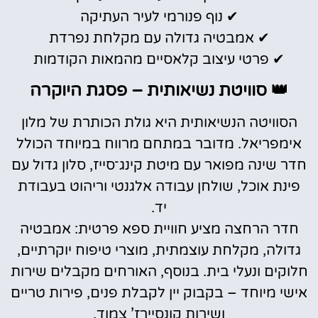
✔ נוף פנורמי לעיר העתיקה
✔ אמבטיה גדולה עם מקלחת נפרדת
✔ פרטי עיצוב קלאסיים מהמאות הקודמות
👑 סוויטת נשיאותית – פסגת היוקרה
הסוויטה הנשיאותית היא גולת הכותרת של מלון
אימפריאל. מדובר במתחם מרווח במיוחד הכולל
חדר שינה מפואר עם מיטת קינג־סייז, סלון גדול עם
פינת אוכל, שולחן עבודה אלגנטי וריהוט בעבודת
יד.
חדר הרחצה מציע חוויית ספא פרטית: אמבטיה
גדולה, מקלחת עוצמתית, מוצרי טיפוח יוקרתיים,
חלוקים ונעלי בית. בנוסף, האורחים מקבלים שירות
אישי מיוחד – בקבוק יין לקבלת פנים, פירות טריים
ושירות קונסיירז’ צמוד.