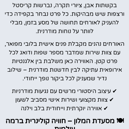
בקשתות אבן, ציורי תקרה, נברשות קריסטל
ורצפות שיש מבהיקות. כל פרט נבחר בקפידה כדי
להעניק לאורחים תחושה של מסע בזמן, מבלי
לוותר על נוחות מודרנית.
האורחים נהנים מקבלת פנים אישית בלובי מפואר,
עם צוות שירות שמדבר מספר שפות ודואג לכל
פרט קטן. האווירה כאן משלבת בין אלגנטיות
אירופאית עתיקה לבין חדשנות מודרנית – שילוב
נדיר שמעניק לכל ביקור נופך ייחודי.
✔ עיצוב היסטורי מרשים עם נגיעות מודרניות
✔ צוות מקצועי ושירות אישי מסביב לשעון
✔ אווירה יוקרתית וייחודית בלב וילנה
🍽️ מסעדת המלון – חוויה קולינרית ברמה