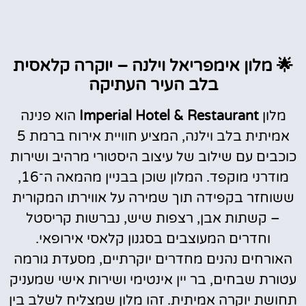
🌟 מלון אימפריאל וילנה – יוקרה קלאסית
בלב העיר העתיקה
מלון
Imperial Hotel & Restaurant
הוא פנינה
אמיתית בלב וילנה, המציע חוויית אירוח ברמת 5
כוכבים עם שילוב של עיצוב היסטורי מרהיב ושירות
מודרני מוקפד. המלון שוכן בבניין מהמאה ה־16,
ששוחזר בקפידה תוך שמירה על אווירתו המקורית
– קשתות אבן, רצפות שיש, נברשות קריסטל
וחדרים המעוצבים בסגנון קלאסי אירופאי.
האורחים נהנים מחדרים יוקרתיים, מסעדת גורמה
עטורת שבחים, בר יין אינטימי ושירות אישי שמעניק
תחושת יוקרה אמיתית. זהו מלון שמצליח לשלב בין