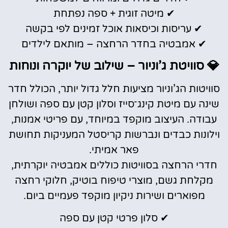
✔ מיטה זוגית + ספה נפתחת
✔ עריסות וכיסאות אוכל זמינים לפי בקשה
✔ אמבטיה בחדר הרחצה – מותאם לילדים
💎 סוויטת ג’וניור – שילוב של יוקרה ונוחות
סוויטות הג’וניור מציעות חלל גדול יותר, הכולל חדר
שינה עם מיטת קינג־סייז וסלון קטן עם ספה ושולחן
עבודה. העיצוב מוקפד במיוחד, עם פריטי אמנות,
וילונות כבדים ונברשות קריסטל המעניקות תחושת
פאר אמיתי.
חדרי הרחצה בסוויטות כוללים אמבטיה יוקרתית,
מקלחת גשם, מוצרי טיפוח בוטיק, חלוקי רחצה
מפוארים ושירות ניקיון מוקפד פעמיים ביום.
✔ סלון פרטי קטן עם ספה