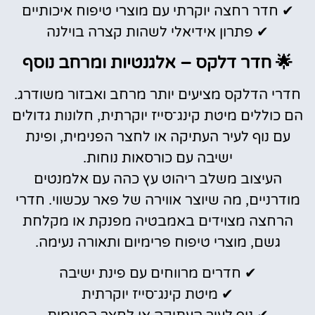
✔ חדר רחצה יוקרתי עם מוצרי טיפוח איכותיים
✔ פתרון אידיאלי לשהות קצרה בוילנה
🌟 חדר דלקס – אלגנטיות ומרחב נוסף
חדרי הדלקס מציעים יותר מרחב ואבזור משודרג.
הם כוללים מיטת קינג־סייז יוקרתית, חלונות גדולים
עם נוף לעיר העתיקה או לחצר הפנימית, ופינת
ישיבה עם כורסאות נוחות.
העיצוב משלב ריהוט עץ כהה עם אלמנטים
מודרניים, מה שיוצר אווירה של פאר עכשווי. חדרי
הרחצה מצוידים באמבטיה מפנקת או מקלחת
גשם, מוצרי טיפוח פרימיום ותאורה נעימה.
✔ חדרים מרווחים עם פינת ישיבה
✔ מיטת קינג־סייז יוקרתית