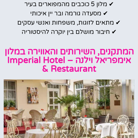
✔ מלון 5 כוכבים מהמפוארים בעיר
✔ מסעדה גורמה ובר יין איכותי
✔ מתאים לזוגות, משפחות ואנשי עסקים
✔ חיבור מושלם בין יוקרה להיסטוריה
המתקנים, השירותים והאווירה במלון
אימפריאל וילנה – Imperial Hotel
& Restaurant