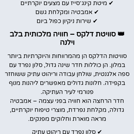
✔ מיטת קינג־סייז עם מצעים יוקרתיים
✔ אמבטיה ומקלחת גשם
✔ שירות ניקיון כפול ביום
👑 סוויטת דלקס – חוויה מלכותית בלב
וילנה
סוויטות הדלקס הן מהמרווחות והיוקרתיות ביותר
במלון. הן כוללות חדר שינה גדול, סלון נפרד עם
ספה אלגנטית, שולחן עבודה וריהוט עתיק ששוחזר
בקפידה. חלונות גדולים מאפשרים ליהנות מנוף
פנורמי לעיר העתיקה.
חדר הרחצה הוא חוויה בפני עצמה – אמבטיה
גדולה, מקלחת נפרדת, מוצרי טיפוח יוקרתיים,
מראה מוארת וחלוקים מפנקים.
✔ סלון נפרד עם ריהוט עתיק