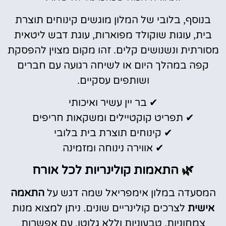
בנוסף, בלובי של המלון מוגשים קינוחים תוצרת
בית, עוגות שוקולד מפוארות, עוגת דבש ליטאית
מסורתית ונשנושים קלים. זהו מקום מצוין להפסקת
קפה במהלך היום או לשיחה רגועה עם חברים
ושותפים עסקיים.
✔ בר יין עשיר ואיכותי
✔ תפריט קוקטיילים ומשקאות חריפים
✔ קינוחים תוצרת בית בלובי
✔ אווירה נינוחה ומזמינה
🌿 התאמות קולינריות לכל אורח
המסעדה במלון אימפריאל שמה דגש על
התאמה
אישית
לצרכים קולינריים שונים. ניתן למצוא מנות
צמחוניות, טבעוניות וללא גלוטן, עם אפשרות