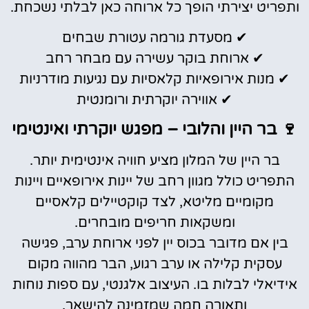
ותפריט יצירתי הופך כל ארוחה כאן לבלתי נשכחת.
✔ מסעדת גורמה עטורת שבחים
✔ ארוחת בוקר עשירה עם מבחר רחב
✔ מנות אירופאיות קלאסיות עם נגיעות מודרניות
✔ אווירה יוקרתית ורומנטית
🍷 בר היין והלובי – מפגש יוקרתי ואינטימי
בר היין של המלון מציע חוויה אינטימית יותר.
התפריט כולל מגוון רחב של יינות אירופאיים ויינות
מקומיים מליטא, לצד קוקטיילים קלאסיים
ומשקאות חריפים מובחרים.
בין אם מדובר בכוס יין לפני ארוחת ערב, פגישה
עסקית קלילה או ערב רגוע, הבר מהווה מקום
אידיאלי לבלות בו. העיצוב אלגנטי, עם ספות נוחות
ותאורה חמה שמזמינה להישאר.