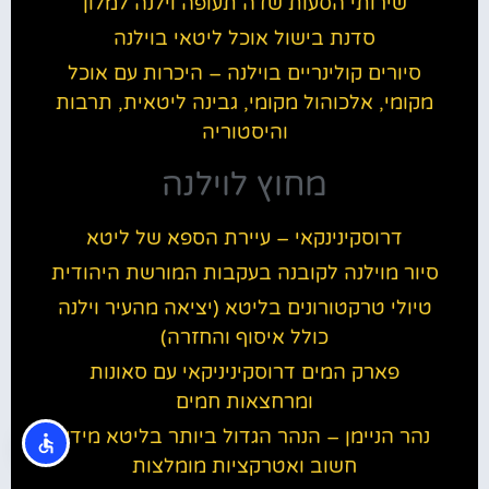
שירותי הסעות שדה תעופה וילנה למלון
סדנת בישול אוכל ליטאי בוילנה
סיורים קולינריים בוילנה – היכרות עם אוכל
מקומי, אלכוהול מקומי, גבינה ליטאית, תרבות
והיסטוריה
מחוץ לוילנה
דרוסקינינקאי – עיירת הספא של ליטא
סיור מוילנה לקובנה בעקבות המורשת היהודית
טיולי טרקטורונים בליטא (יציאה מהעיר וילנה
כולל איסוף והחזרה)
פארק המים דרוסקיניניקאי עם סאונות
ומרחצאות חמים
נהר הניימן – הנהר הגדול ביותר בליטא מידע
חשוב ואטרקציות מומלצות