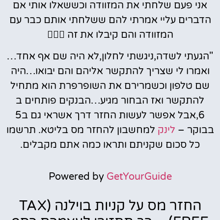
אני פעם שלחתי את המזוודה וכששאלו אותי אם
הדברים עליי אמרתי להם ששלחתי אותם כבר עם
המזוודה והם קיבלו את זה 🤷🏻‍♀️
"הגעתי לשדה,ניגשתי לחלון,לא היה שם אף אחד…
ואמרו לי שצריך להתקשר אליהם והם יבואו…היה
שם טלפון וכשמרירם את השופרפרת הוא מתחיל
להתקשר ואז הבחור מגיע…הבנקים פותחים ב
6,אבל אפשר לעשות החזר דרך אשראי גם ב5
בבוקר –
לינק
למחשבון להחזר מס בליטא. תרשמו
כל סכום שקניתם ותראו כמה אתם מקבלים.
Powered by
GetYourGuide
החזר מס על קניות בוילנה (TAX