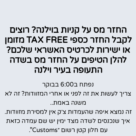
החזר מס על קניות בוילנה? רוצים
לקבל החזר כספי TAX FREE מזומן
או ישירות לכרטיס האשראי שלכם?
להלן הטיפים על החזר מס בשדה
התעופה בעיר וילנה
נפתח ב6:00 בבוקר
צריך לעשות את זה לפני או אחרי המזוודות? זה לא
משנה באמת..
זה נמצא איפה שהעמדות צ׳ק אין למסירת מזוודות.
איך שנכנסים לשדה מצד ימין יש שם עמדה כזאת
עם חלון קטן רשום ״Customs”.