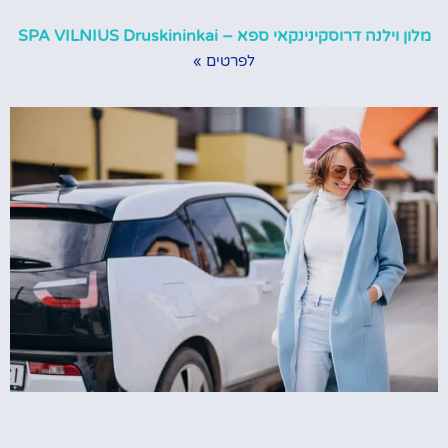
מלון וילנה דרוסקינינקאי ספא – SPA VILNIUS Druskininkai
לפרטים »