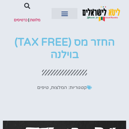
מלונות
|
כרטיסים
השכרת רכב
החזר מס (TAX FREE)
בוילנה
קטגוריות:
המלצות
,
טיפים