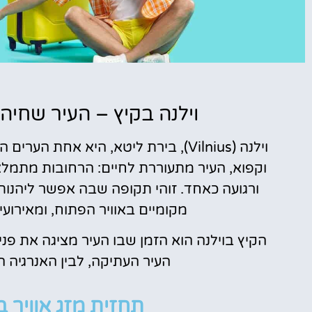
טיסות
וילנה בקיץ – העיר שחיה
מציאת
וילנה (Vilnius), בירת ליטא, היא אחת
טיסה זולה?
וקפוא, העיר מתעוררת לחיים: הרחובות מתמל
לחצו
ורגועה כאחד. זוהי תקופה שבה אפשר ליהנות
פה!
מקומיים באוויר הפתוח, ומאירו
הקיץ בוילנה הוא הזמן שבו העיר מציגה את פנ
העיר העתיקה, לבין האנרגיה 
תחזית מזג אוויר ב