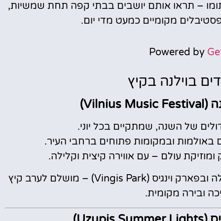
ומו – תראו אותם יושבים בבתי קפה תחת שמשיות,
פסטיבלים מקומיים כמעט מדי יום.
Powered by
Ge
דים בוילנה בקיץ
Viln)
לים של השנה, שמתקיים בכל יוני.
ים באולמות ובמקומות פתוחים ברחבי העיר.
 ומוזיקת עולם – עם אווירה קיצית וקלילה.
חלק מההופעות מתקיימות בכיכר הקתדרלה ובפארק וינגיס (Vingis Park) – מושלם לערב קיץ
ה ובירה מקומית.
Uzup)