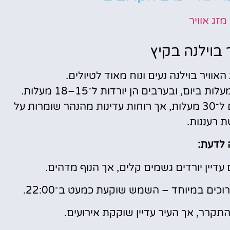
 מזג אוויר
 בוילנה בקיץ
האוויר בוילנה נעים ונוח מאוד לטיולים.
הטמפרטורות הממוצעות נעות בין 20 ל־26 מעלות ביום, ובערבים הן יורדות ל־15–18 מעלות.
לעיתים נדירות יש ימים חמים במיוחד שמגיעים ל־30 מעלות, אך רוחות עדינות מהנהר שומרות על
 רעננות.
לדעת:
ם עדיין יורדים גשמים קלים, אך הנוף מדהים.
וכים במיוחד – השמש שוקעת כמעט ב־22:00.
תקרר, אך העיר עדיין שוקקת אירועים.