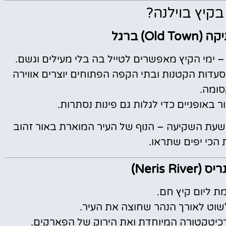
בקיץ בוילנה?
O) ברגל
– ימי הקיץ מאפשרים לטייל בה בלי מעילים וגשם.
עדות הקטנות ובתי הקפה הפתוחים יוצרים אווירה
ומה.
ר באופניים כדי לגלות גם פינות נסתרות.
גבעת גדימינאס (Gediminas Hill) בשעת השקיעה – הנוף של העיר המוארת באור זהוב
הכי יפים שתראו.
Neris R)
ת ליום קיץ חם.
שוט לאורך הנהר שחוצה את העיר.
רכיטקטורה המיוחדת ואת הירוק של הפארקים.