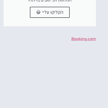
המלונות הכי טובים בוילנה!
הקליקו עליי 😀
Booking.com