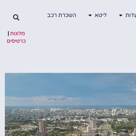
דות
ליטא
השכרת רכב
מלונות
|
כרטיסים