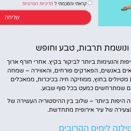
קראתי והסכמתי ל
מדיניות הפרטיות
שליחה
מלונות
 ונושמת תרבות, טבע וחופש
מציאת מלון
 הערים היפות והנעימות ביותר לביקור בקיץ. אחרי חורף ארוך
מומלץ?
אים באנשים, הפארקים פורחים, והאווירה – שמחה
לחצו
 מטיולים בחוץ, ממוזיקה חיה בכיכרות, ממאכלים
פה!
עים שמתרחשים כמעט בכל סוף שבוע.
יה היפות ביותר – שלוב בין ההיסטוריה העשירה של
הצעירה של עיר אירופית מתחדשת.
וילנה לימים הקרובים