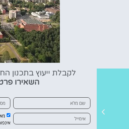
לקבלת ייעוץ בתכנון הח
השאירו פרט
מאש
אינפור