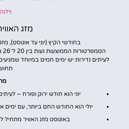
וילנה
מזג האוויר
בחודשי הקיץ (יוני עד אוגוסט), מזג 
תחושת
מה 
יוני הוא חודש ירוק ופורח – לעיתי
יולי הוא החודש החם ביותר, עם ימים אר
באוגוסט מזג האוויר מתחיל לה