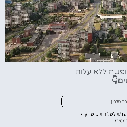
ופשה ללא עלות
ים👇
ר/ת לשלוח תוכן שיווקי /
מטיבי