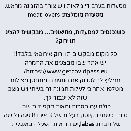
מסעדות בערב די מלאות ויש צורך בהזמנה מראש.
מסעדה מומלצת
: meat lovers
כשנכנסים למסעדות, מוזיאונים… מבקשים להציג
תו ירוק?
כל מקום מבקשים תו ירוק אירופאי בלבד!!
יש אתר שבו מבצעים את ההמרה
https://www.getcovidpass.eu/
ממליץ לך לסרוק את התעודת מתחסן מצילום
מטלפון אחר כי לעלות תמונה זה בעיתי ויש מצב
שזה לא יעבוד לך.
כולם עם מסכות ומאוד מקפידים שם.
סים רכשתי בקיוסק בעלות של 3 אירו 8 גיגה גלישה
של חברת labas,יש הוראות הפעלה באנגלית.