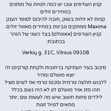
קניון העודפים שבו יש כמה חנויות של מותגים
במחירים זולים
קניות לא זולות בשוק ,חובה להיכנס לסופר הענק
Maxima ממתקים וגבינות במחירים מאוווד זולים.
קניון העודפים (אאוטלט) בצד השני של הנהר
בכתובת:
Verkių g. 31C, Vilnius 09108
סיבוב בעיר העתיקה ברחובות ולקחת קורקינט זה
יוצא מושלם ומהיר
ללבוש חולצה טרמית ומכנס טרמי ואז לשים מעיל
וזהו מזג אויר מושלם לנו לא היה גשם בכלל
לילדים פחות חושב שיש מה לעשות שם ,יותר
מתאים לטיול זוגות