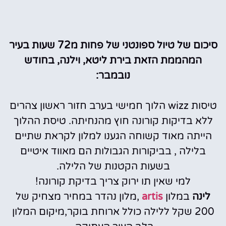
סיכום של טיול ספונטני של פחות מ72 שעות בעיר
המהממת הזאת בירת ליטא, וילנה, בחודש
נובמבר:
טיסות wizz הלוך חמישי בערב חזור ראשון צהרים
ללא בדיקות קורונה חוץ מהנחיתה. טיסת ההלוך
הייתה מאוד קשוחה הגענו למלון לקראת שתיים
בלילה , בביקורות הגבולות הם מאווד איטיים
בשעות הקטנות של הלילה.
למי שאין תו ירוק צריך בדיקת קורונה!
לינה
במלון
artis
,מלון נהדר במחיר מצחיק של
200 שקל ללילה כולל ארוחת בוקר,מיקום המלון