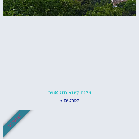
וילנה ליטא מזג אוויר
לפרטים »
לא לפספס!