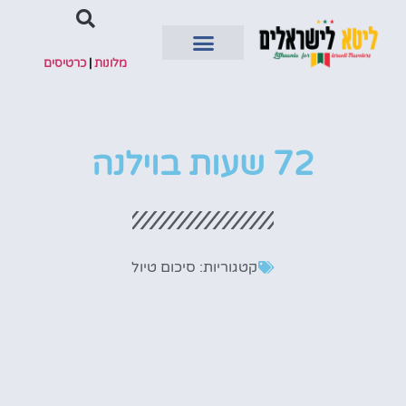
מלונות
|
כרטיסים
השכרת רכב
72 שעות בוילנה
קטגוריות:
סיכום טיול