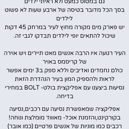
גם במטוס כמעט ולא ראיתי ילדים
בסך הכל מדובר בטיסה של ארבע שעות לא פשוט
לילדים
יש פארק מים מקורה מחוץ לעיר במרחק 45 דקות
שיכול להתאים יופי לילדים תבדקו לגבי זה.
העיר רגועה איו הרבה אנשים מאט תיירים ויש אוירה
של קריסמס באויר
כולם נחמדים ואדיבים וללא ספק ב3 ימים אפשר
לראות ולהספיק המון בעיר הנהדרת הזאת
נסיעות ביצענו עם אפליקצית בולט- BOLT במחירי
בדיחה.
אפליקציה שמאפשרת נסיעה עם רכבים,נסיעה
בקורקינט,והזמנת אוכל- מאוווד מומלצת ונוחה!
רכבים כמו מוניות של אנשים פרטיים (כמו אובר)