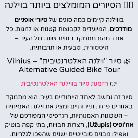
🚴‍♀️ הסיורים המומלצים ביותר בוילנה
בווילנה קיימים כמה סוגים של
סיורי אופניים
מודרכים
, המיועדים לקבוצות קטנות או לזוגות. כל
אחד מהם מתמקד בזווית שונה של העיר –
היסטורית, טבעית או תרבותית.
🌿 סיור "וילנה האלטרנטיבית" – Vilnius
Alternative Guided Bike Tour
👉
הזמנת סיור בווילנה האלטרנטיבית
סיור זה נחשב לאחד הייחודיים בעיר. הוא מתמקד
באזורים פחות תיירותיים ומציג את וילנה האמיתית
– השכונות האמנותיות, הגרפיטי המפורסם של
אוז’ופיס (Užupis)
, חצרות חבויות, בתי קפה בוטיק
ואפילו מבנים סובייטיים ישנים שהפכו לגלריות.