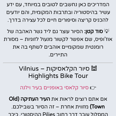
המדריכים כאן נחשבים לטובים במיוחד, עם ידע
עשיר בהיסטוריה ובתרבות המקומית, והם יודעים
להכניס קריצה וסיפורים חיים לכל עצירה בדרך.
💡
סוד קטן:
הסיור עוצר גם ליד גשר האהבה של
אוז’ופיס, שם אפשר לקשור מנעול לזוגיות – מסורת
רומנטית שמקומיים אוהבים לשתף בה את
התיירים.
🕍 סיור הקלאסיקות – Vilnius
Highlights Bike Tour
👉
סיור קלאסי באופניים בעיר וילנה
אם אתם רוצים לראות את
העיר העתיקה (Old
Town)
מזווית אחרת – זה הסיור בשבילכם.
המסלול עובר דרך רחוב Pilies ההיסטורי, כיכר