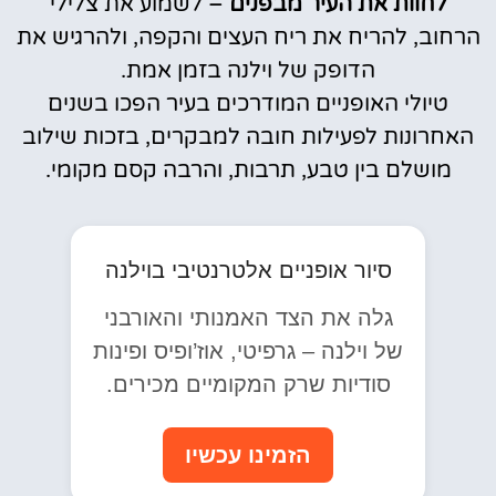
לחוות את העיר מבפנים
– לשמוע את צלילי
הרחוב, להריח את ריח העצים והקפה, ולהרגיש את
הדופק של וילנה בזמן אמת.
טיולי האופניים המודרכים בעיר הפכו בשנים
האחרונות לפעילות חובה למבקרים, בזכות שילוב
מושלם בין טבע, תרבות, והרבה קסם מקומי.
סיור אופניים אלטרנטיבי בוילנה
גלה את הצד האמנותי והאורבני
של וילנה – גרפיטי, אוז’ופיס ופינות
סודיות שרק המקומיים מכירים.
הזמינו עכשיו