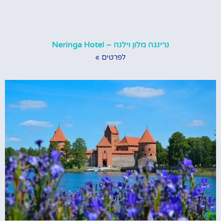
נרינגה מלון וילנה – Neringa Hotel
לפרטים »