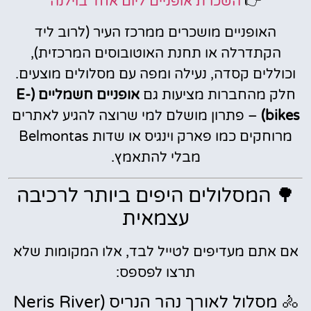
👉
השכרת אופניים ליום אחד בוילנה
האופניים מושכרים ממרכז העיר (לרוב ליד
הקתדרלה או תחנת האוטובוסים המרכזית),
וכוללים קסדה, נעילה ומפה עם מסלולים מוצעים.
חלק מהחברות מציעות גם
אופניים חשמליים (E-
bikes)
– פתרון מושלם למי שרוצה להגיע לאתרים
מרוחקים כמו פארק וינגיס או שדות Belmontas
מבלי להתאמץ.
🌳 המסלולים היפים ביותר לרכיבה
עצמאית
אם אתם מעדיפים לטייל לבד, אלו המקומות שלא
תרצו לפספס:
🚴 מסלול לאורך נהר הנריס (Neris River