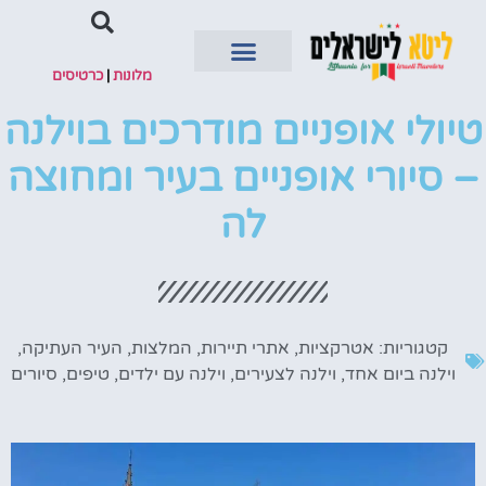
מלונות
|
כרטיסים
טיולי אופניים מודרכים בוילנה
השכרת רכב
– סיורי אופניים בעיר ומחוצה
לה
קטגוריות:
אטרקציות
,
אתרי תיירות
,
המלצות
,
העיר העתיקה
,
וילנה ביום אחד
,
וילנה לצעירים
,
וילנה עם ילדים
,
טיפים
,
סיורים