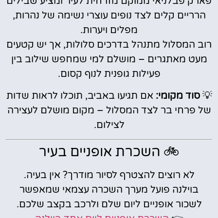
פארק פבלניאי ממוקם מזרחית לעיר ומציע שבילים
הרריים קלים לצד נופים עוצרי נשימה של נהרות,
מפלים ויערות.
רוב המסלול מתנהל בדרכים סלולות, אך יש קטעים
מעט מאתגרים – מושלם למי שמחפש שילוב בין
פעילות גופנית לנוף קסום.
💡
סוד מקומי:
אם תגיעו באביב, תוכלו לראות שדות
של פרחי בר לצד המסלול – מקום מושלם לעצירה
לצילום.
🚲 השכרת אופניים בעיר
לא רוצים להצטרף לסיור מודרך? אין בעיה.
בוילנה פועל מערך השכרה עצמאי שמאפשר
לשכור אופניים ליום שלם ולרכב בקצב שלכם.