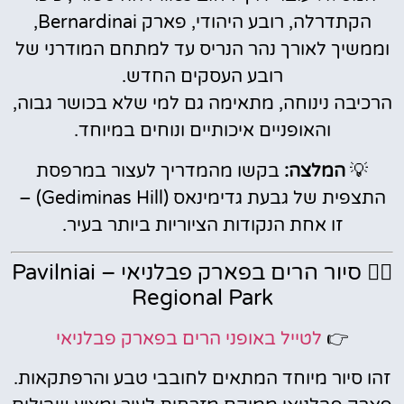
הקתדרלה, רובע היהודי, פארק Bernardinai,
וממשיך לאורך נהר הנריס עד למתחם המודרני של
רובע העסקים החדש.
הרכיבה נינוחה, מתאימה גם למי שלא בכושר גבוה,
והאופניים איכותיים ונוחים במיוחד.
💡
המלצה:
בקשו מהמדריך לעצור במרפסת
התצפית של גבעת גדימינאס (Gediminas Hill) –
זו אחת הנקודות הציוריות ביותר בעיר.
🚵‍♂️ סיור הרים בפארק פבלניאי – Pavilniai
Regional Park
👉
לטייל באופני הרים בפארק פבלניאי
זהו סיור מיוחד המתאים לחובבי טבע והרפתקאות.