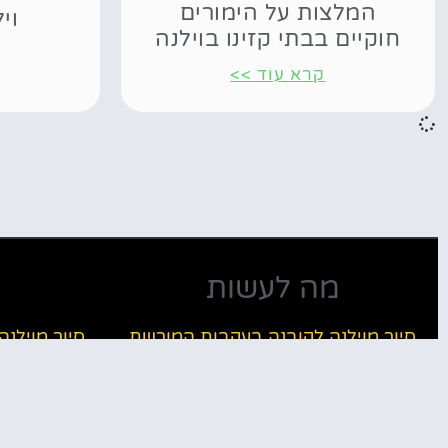
המלצות על הימורים
וי
חוקיים בבתי קזינו בוילנה
קרא עוד >>
מה לעשות
סיור מוילנה לקובנה בעקבות המורשת
סיור מוילנ
היהודית
וילנה פאס – כרטיס התיירים
מה לר
שירותי הסעות מוילנה אל גדנסק בפולין
שירותי הסעו