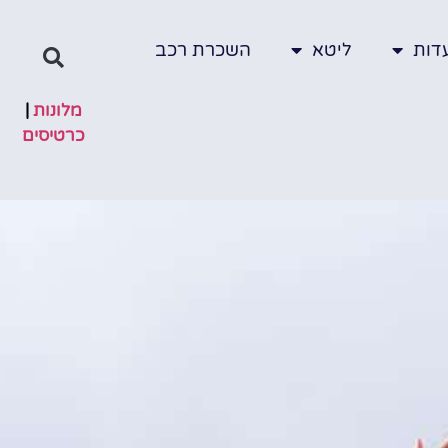
דות
ליטא
השכרת רכב
מלונות
|
כרטיסים