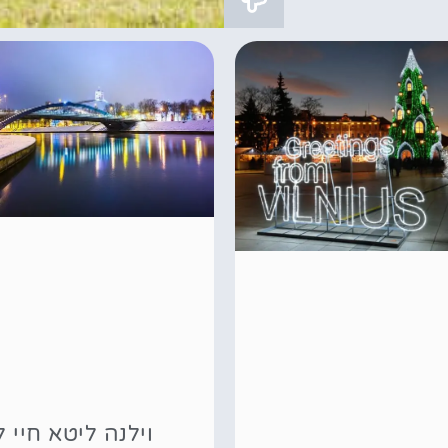
וילנה ליטא חיי ל