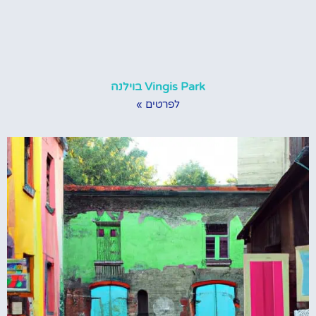
Vingis Park בוילנה
לפרטים »