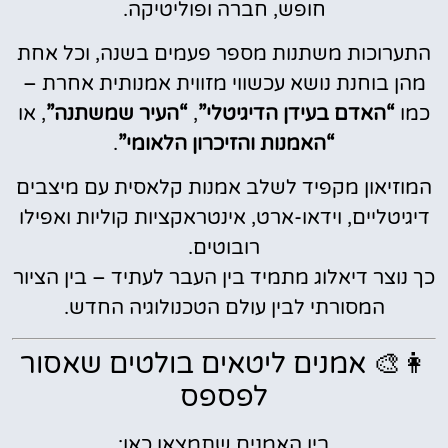
חופש, חברה ופוליטיקה.
התערוכות משתנות מספר פעמים בשנה, וכל אחת
מהן בוחנת נושא עכשווי מזווית אמנותית אחרת –
כמו
“האדם בעידן הדיגיטלי”
,
“העיר שמשתנה”
, או
“האמנות והזיכרון הלאומי”
.
המוזיאון מקפיד לשלב אמנות קלאסית עם מיצבים
דיגיטליים, וידאו-ארט, אינטראקציות קוליות ואפילו
רובוטים.
כך נוצר דיאלוג מתמיד בין העבר לעתיד – בין הציור
המסורתי לבין עולם הטכנולוגיה החדש.
👩‍🎨 אמנים ליטאים בולטים שאסור
לפספס
בין האמנים שתמצאו כאן: