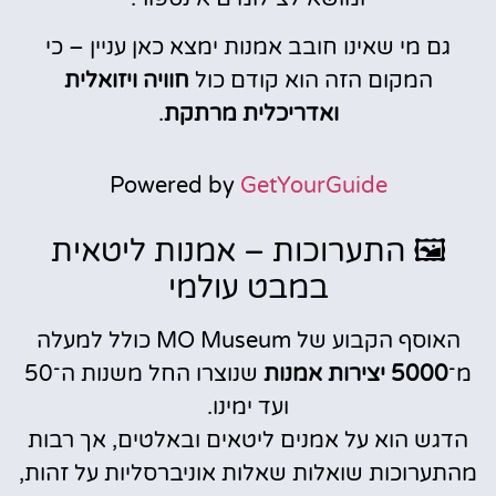
גם מי שאינו חובב אמנות ימצא כאן עניין – כי
המקום הזה הוא קודם כול
חוויה ויזואלית
ואדריכלית מרתקת
.
Powered by
GetYourGuide
🖼️ התערוכות – אמנות ליטאית
במבט עולמי
האוסף הקבוע של MO Museum כולל למעלה
מ־
5000 יצירות אמנות
שנוצרו החל משנות ה־50
ועד ימינו.
הדגש הוא על אמנים ליטאים ובאלטים, אך רבות
מהתערוכות שואלות שאלות אוניברסליות על זהות,