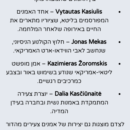
Vytautas Kasiulis
– אחד האמנים
המפורסמים בליטא, שציוריו מתארים את
החיים באירופה שלאחר המלחמה.
Jonas Mekas
– חלוץ הקולנוע הניסיוני,
שנחשב לאבי הווידאו-ארט האמריקאי.
Kazimieras Žoromskis
– אמן מופשט
ליטאי-אמריקאי שנודע בשימוש באור ובצבע
כמרכיבים רגשיים.
Dalia Kasčiūnaitė
– יוצרת צעירה
המתמקדת באמנות נשית ובחברה בעידן
המדיה.
לצדם מוצגות גם יצירות של אמנים צעירים מהדור