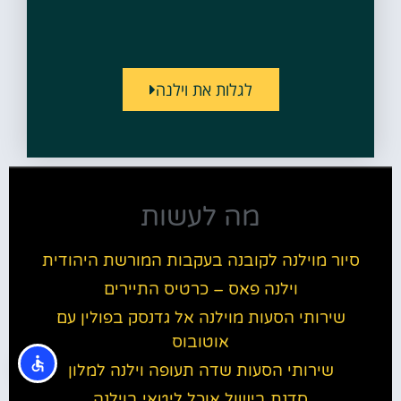
לגלות את וילנה
מה לעשות
סיור מוילנה לקובנה בעקבות המורשת היהודית
וילנה פאס – כרטיס התיירים
שירותי הסעות מוילנה אל גדנסק בפולין עם
אוטובוס
שירותי הסעות שדה תעופה וילנה למלון
סדנת בישול אוכל ליטאי בוילנה