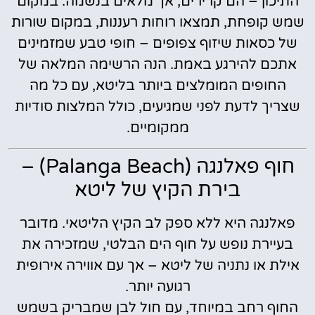
התיכון – הם קרירים, אך מלאים בנשמה. במקום
שמש קופחת, תמצאו רוחות רעננות, במקום שורות
של כסאות שיזוף צפופים – חופי טבע שמזמינים
אתכם להירגע באמת. הנה הרשימה המלאה של
החופים המומלצים ביותר בליטא, עם כל מה
שצריך לדעת לפני שמגיעים, כולל המלצות סודיות
ממקומיים.
חוף פאלנגה (Palanga Beach) –
בירת הקיץ של ליטא
פאלנגה היא ללא ספק לב הקיץ הליטאי. מדובר
בעיירת נופש על חוף הים הבלטי, שמזכירה את
אילת או נתניה של ליטא – אך עם אווירה אירופית
רגועה יותר.
החוף רחב במיוחד, עם חול לבן שמבריק בשמש