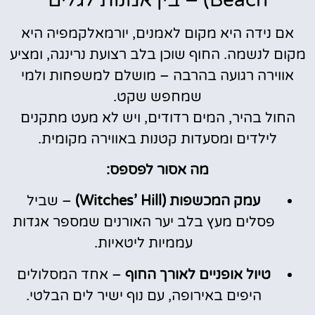
אם נידה היא מקום לאמנים, יורמאלקמפיה היא
מקום לנשמה. החוף שוכן בלב רצועת נרינגה, ומציע
אווירה רגועה בהרבה – מושלם למשפחות ולמי
שמחפש שקט.
החול בהיר, המים רדודים, ויש לא מעט מתקנים
לילדים ומסעדות קטנות באווירה מקומית.
מה אסור לפספס:
עמק המכשפות (Witches’ Hill)
– שביל
פסלים מעץ בלב יער האורנים שמספר אגדות
עממיות ליטאיות.
טיול אופניים לאורך החוף
– אחד המסלולים
היפים באירופה, עם נוף ישיר לים הבלטי.