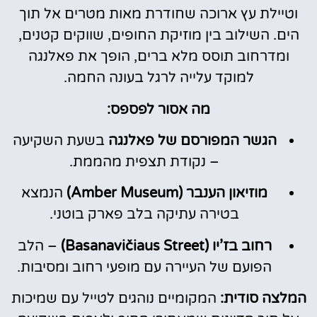
וטיילת עץ ארוכה שחודרת מאות מטרים אל תוך
הים. השילוב בין מוזיקת החופים, שווקים קטנים,
ומדרחוב תוסס מלא ברים, הופך את פאלנגה
למוקד עלייה לרגל בעונה החמה.
מה אסור לפספס:
הגשר המפורסם של פאלנגה
בשעת השקיעה
– נקודת תצפית מהממת.
מוזיאון הענבר (Amber Museum)
הנמצא
בטירה עתיקה בלב פארק בוטני.
רחוב בז’יו (Basanavičiaus Street)
– הלב
הפועם של העיירה עם מופעי רחוב ומסיבות.
המלצה סודית:
המקומיים נוהגים לטייל עם שמיכות