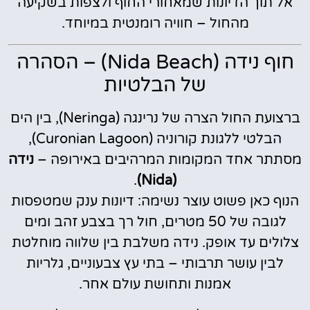
אל תוך הדיונות שמאחורי החוף ולצפות בשקיעה
מהחול – חוויה רומנטית במיוחד.
חוף נידה (Nida Beach) – הסהרה
של הבלטיות
ברצועת החול הצרה של נרינגה (Neringa), בין הים
הבלטי ללגונת קורוניה (Curonian Lagoon),
מסתתר אחד המקומות המרהיבים באירופה –
נידה
.
(Nida)
הנוף כאן פשוט עוצר נשימה: דיונות ענק שמטפסות
לגובה של 50 מטרים, חול רך בצבע זהב ומים
צלולים עד אופק. נידה משלבת בין שלווה מוחלטת
לבין עושר תרבותי – בתי עץ צבעוניים, גלריות
אמנות ותחושת עולם אחר.