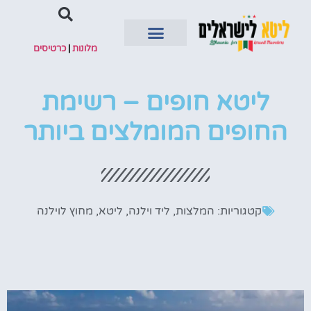
מלונות
|
כרטיסים
השכרת רכב
ליטא חופים – רשימת
החופים המומלצים ביותר
קטגוריות:
המלצות
,
ליד וילנה
,
ליטא
,
מחוץ לוילנה