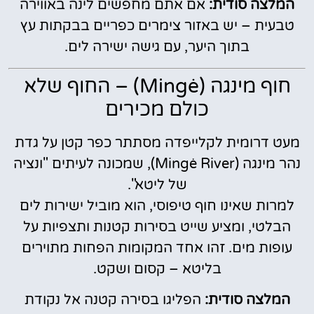
המלצה סודית:
אם אתם מחפשים לינה באווירה
טבעית – יש באזור צימרים כפריים בבקתות עץ
בתוך היער, עם גישה ישירה לים.
חוף מינגה (Mingė) – החוף שלא
כולם מכירים
מעט דרומית לקלייפדה מסתתר כפר קטן על גדת
נהר מינגה (Mingė River), שמכונה לעיתים "ונציה
של ליטא".
למרות שאינו חוף טיפוסי, הוא מוביל ישירות לים
הבלטי, ומציע שייט בסירות קטנות ותצפיות על
עופות מים. זהו אחד המקומות הפחות מתוירים
בליטא – קסום ושקט.
המלצה סודית:
הפליגו בסירה קטנה אל נקודת