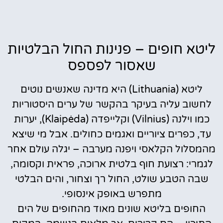
ליטא חופים – פנינות החול הבלטיות
שאסור לפספס
ליטא (Lithuania) היא מדינה שאנשים נוטים
לחשוב עליה בעיקר בהקשר של ערים היסטוריות
כמו וילנה (Vilnius) וקלייפדה (Klaipėda), יערות
עד, כפרים ציוריים ואגמים כחולים. אבל מי שיצא
מהמסלול הקלאסי ויפנה מערבה – יגלה עולם אחר
לגמרי: רצועת חוף בלטית ארוכה, פראית וקסומה,
שבה הטבע שולט, החול רך וצחור, והים הבלטי
מתפרש באופק אינסופי.
החופים בליטא שונים מאוד מהחופים של הים