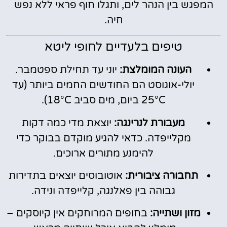
המפגש בין הנהר לים, ותגלו חוף פראי ללא נפש
חיה.
טיפים בלעדיים לחופי ליטא
העונה המומלצת:
יוני עד תחילת ספטמבר.
יולי-אוגוסט הם החודשים החמים ביותר (עד
25°C ביום, מים סביב 18°C).
מעבורת לנרינגה:
יוצאת מדי כמה דקות
מקלייפדה. כדאי להגיע מוקדם בבוקר כדי
להימנע מתורים ארוכים.
תחבורה ציבורית:
אוטובוסים יוצאים בתדירות
גבוהה בין פאלנגה, קלייפדה ונידה.
מזון ושתייה:
בחופים המרוחקים אין קיוסקים –