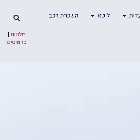
דות
ליטא
השכרת רכב
מלונות
|
כרטיסים