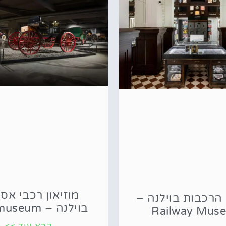
מוזיאון רכבי אס
 הרכבות בוילנה –
בוילנה – Automuseum
Railway Mus