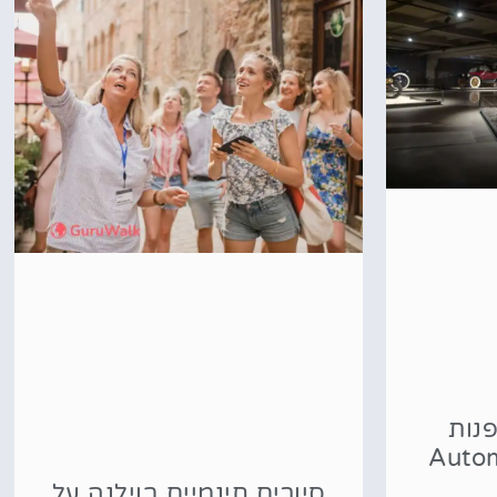
פנות
סיורים חינמיים בוילנה על