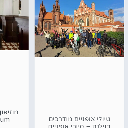
מוזיאון
טיולי אופניים מודרכים
eum
בוילנה – סיורי אופניים