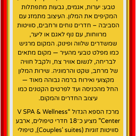
טבע: יערות, אגמים, גבעות מתפתלות
המקיפים את המלון. העיצוב מתמזג עם
הסביבה – חדרים נוחים ורחבים, סוויטות
מרווחות, עם נוף לאגם או ליער,
שמשדרים שלווה ופינוק. המקום מרגיש
כמו מפלט טבעי מהעיר — מקום מתאים
לבריחה, לנשום אוויר צח, ולקבל חוויה
של מרחב, שקט והרמוניה. שירות המלון
מקצועי ואירוח ברמה גבוהה מאוד —
החל מהכניסה ועד לפרטים הקטנים כמו
עיצוב החדרים והמקום.
מרכז הספא הגדול “V SPA & Wellness
Center” מציע כ־18 חדרי טיפולים, ארבע
סוויטות זוגיות (Couples' suites), טיפולי