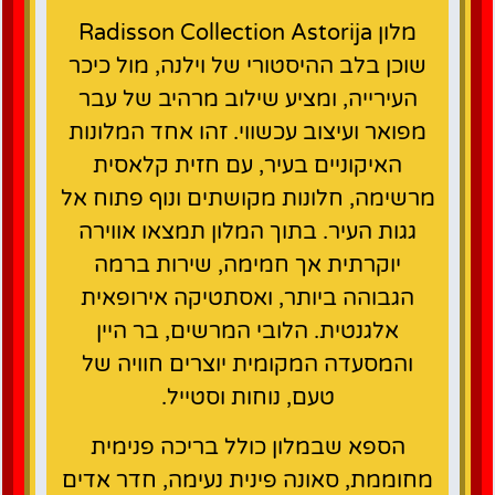
מלון Radisson Collection Astorija
שוכן בלב ההיסטורי של וילנה, מול כיכר
העירייה, ומציע שילוב מרהיב של עבר
מפואר ועיצוב עכשווי. זהו אחד המלונות
האיקוניים בעיר, עם חזית קלאסית
מרשימה, חלונות מקושתים ונוף פתוח אל
גגות העיר. בתוך המלון תמצאו אווירה
יוקרתית אך חמימה, שירות ברמה
הגבוהה ביותר, ואסתטיקה אירופאית
אלגנטית. הלובי המרשים, בר היין
והמסעדה המקומית יוצרים חוויה של
טעם, נוחות וסטייל.
הספא שבמלון כולל בריכה פנימית
מחוממת, סאונה פינית נעימה, חדר אדים