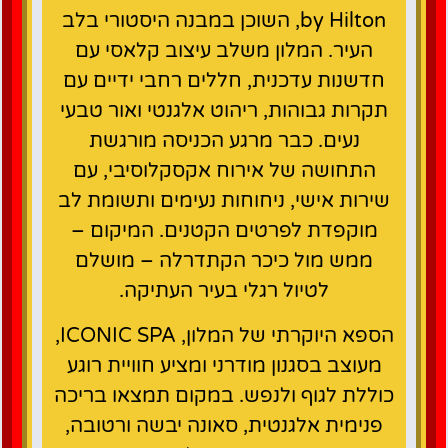
by Hilton, השוכן במבנה היסטורי בלב
העיר. המלון משלב עיצוב קלאסי עם
חדשנות עדכנית, חללים רחבי ידיים עם
תקרות גבוהות, ריהוט אלגנטי ואור טבעי
נעים. כבר מרגע הכניסה מורגשת
התחושה של אירוח אקסקלוסיבי, עם
שירות אישי, ניחוחות נעימים ותשומת לב
מוקפדת לפרטים הקטנים. המיקום –
ממש מול כיכר הקתדרלה – מושלם
לטיול רגלי בעיר העתיקה.
הספא היוקרתי של המלון, ICONIC SPA,
מעוצב בסגנון מודרני ומציע חוויית רוגע
כוללת לגוף ולנפש. במקום תמצאו בריכה
פנימית אלגנטית, סאונה יבשה ורטובה,