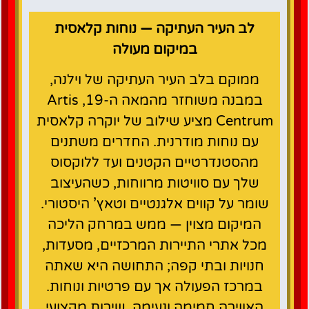
לב העיר העתיקה — נוחות קלאסית
במיקום מעולה
ממוקם בלב העיר העתיקה של וילנה,
במבנה משוחזר מהמאה ה‑19, Artis
Centrum מציע שילוב של יוקרה קלאסית
עם נוחות מודרנית. החדרים משתנים
מהסטנדרטיים הקטנים ועד ללוקסוס
שלך עם סוויטות מרווחות, כשהעיצוב
שומר על קווים אלגנטיים וטאץ’ היסטורי.
המיקום מצוין — ממש במרחק הליכה
מכל אתרי התיירות המרכזיים, מסעדות,
חנויות ובתי קפה; התחושה היא שאתה
במרכז הפעולה אך עם פרטיות ונוחות.
האווירה חמימה ונעימה, שירות מקצועי