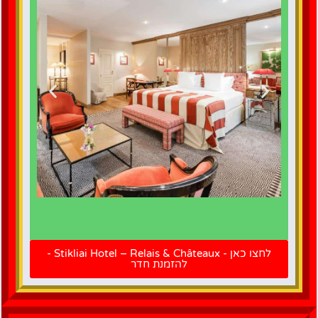
לחצו כאן
להזמנת
לחצו כאן - Stikliai Hotel – Relais & Châteaux -
חדר
להזמנת חדר