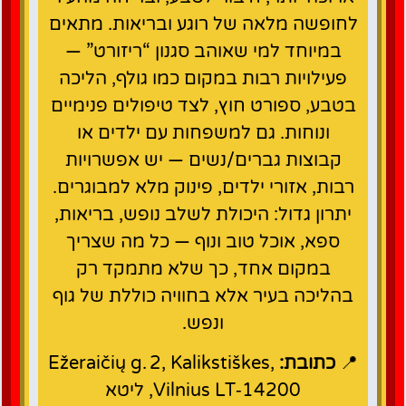
לחופשה מלאה של רוגע ובריאות. מתאים
במיוחד למי שאוהב סגנון “ריזורט” —
פעילויות רבות במקום כמו גולף, הליכה
בטבע, ספורט חוץ, לצד טיפולים פנימיים
ונוחות. גם למשפחות עם ילדים או
קבוצות גברים/נשים — יש אפשרויות
רבות, אזורי ילדים, פינוק מלא למבוגרים.
יתרון גדול: היכולת לשלב נופש, בריאות,
ספא, אוכל טוב ונוף — כל מה שצריך
במקום אחד, כך שלא מתמקד רק
בהליכה בעיר אלא בחוויה כוללת של גוף
ונפש.
📍
כתובת:
Ežeraičių g. 2, Kalikstiškes,
Vilnius LT‑14200, ליטא