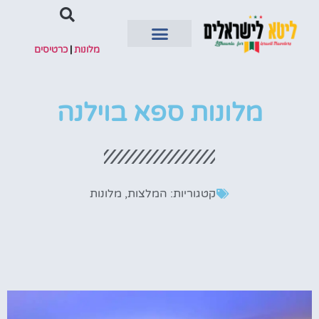
מלונות
|
כרטיסים
השכרת רכב
מלונות ספא בוילנה
קטגוריות:
המלצות
,
מלונות