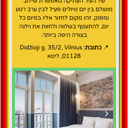
של העיר העתיקה מאפשרת שילוב
מושלם בין יום טיולים פעיל לבין ערב רגוע
ומפנק. זהו מקום לחזור אליו בסיום כל
יום, להתעטף בשלווה ולחוות את וילנה
בצורה היפה ביותר.
📍
כתובת:
Didžioji g. 35/2, Vilnius
01128, ליטא