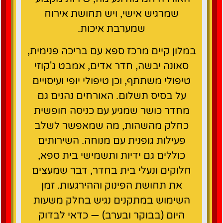
שמרגיש אישי, ויש תחושת אירוח
שמערבת איכות.
במלון קיים מרכז ספא עם בריכה פנימית,
סאונה יבשה, חדר אדים, אמבט ג'קוזי
טיפולי משתתף, וכן טיפולי יופי ועיסויים
על בסיס תשלום. האורחים נהנים גם
מחדר כושר שמגיע עם כניסה חופשית
כחלק מהשהות, מה שמאפשר לשלב
פעילות גופנית עם מנוחה. השירותים
כוללים גם ידיות ותשמישי בית ספא,
חלוקים ונעלי בית בחדר, דבר שמעצים
את תחושת הפינוק וההירגעות. זמן
השימוש במתקנים נגיש בחלק משעות
היום (בבוקר ובערב) — כדאי לבדוק