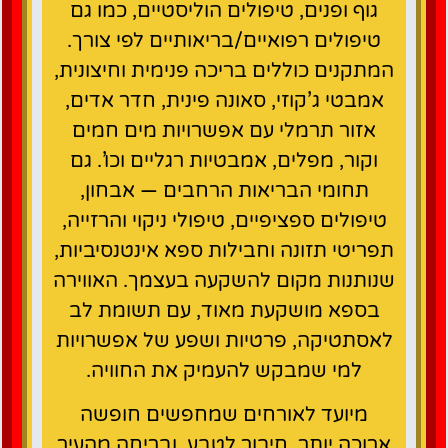
גוף ופנים, טיפולים הוליסטיים, כמו גם
טיפולים רפואיים/בריאותיים לפי צורך.
המתקנים כוללים בריכה פנימית וחיצונית,
אמבטי ג’קוזי, סאונה פינית, חדר אדים,
אזור תרמלי עם אפשרויות מים חמים
וקור, מפלים, אמבטיות רגליים וכו’. גם
תחומי הבריאות הרחבים — אבחון,
טיפולים ספציפיים, טיפולי ניקוי והרזייה,
תפריטי תזונה וחבילות ספא אינטנסיביות,
שנותנות מקום להשקעה בעצמך. האווירה
בספא מושקעת מאוד, עם תשומת לב
לאסתטיקה, פרטיות ושפע של אפשרויות
למי שמבקש להעמיק את החוויה.
מיועד לאורחים שמחפשים חופשה
ארוכה יותר, חיבור לטבע, ובריחה מהעיר