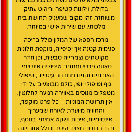
צבעוני ומלא פרטים מעודנים כמו נברשות
בדולח, וילונות קטיפה וריהוט עתיק
משוחזר. זהו מקום שמעניק תחושת בית
מלכותי, עם שירות אישי במיוחד.
מרכז הספא של המלון כולל בריכה
פנימית קטנה אך יפיפייה, מוקפת חלונות
מקושתים וצמחייה טבעית, וכן חדר
סאונה פרטי ומתחם טיפולים אינטימי.
האורחים נהנים ממבחר עיסויים, טיפולי
גוף וטיפולי יופי, כולם מבוצעים על ידי
מטפלים מנוסים באווירה רגועה לחלוטין.
אין תחושת המוניות – כל פרט מוקפד,
והחוויה מיועדת לאורח שמעריך
אינטימיות, איכות ושקט אמיתי. בנוסף,
חדר הכושר מצויד היטב וכולל אזור יוגה