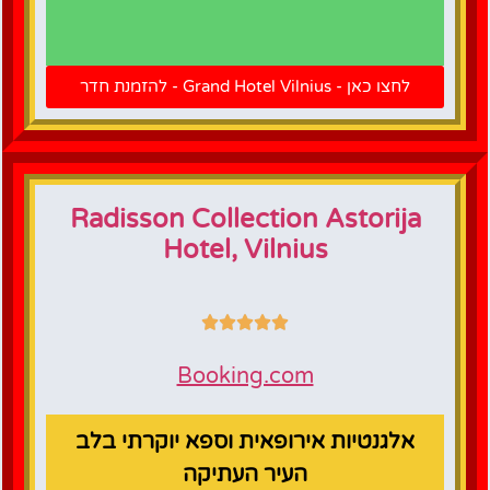
לחצו כאן
להזמנת
לחצו כאן - Grand Hotel Vilnius - להזמנת חדר
חדר
Radisson Collection Astorija
Hotel, Vilnius
Booking.com
אלגנטיות אירופאית וספא יוקרתי בלב
העיר העתיקה