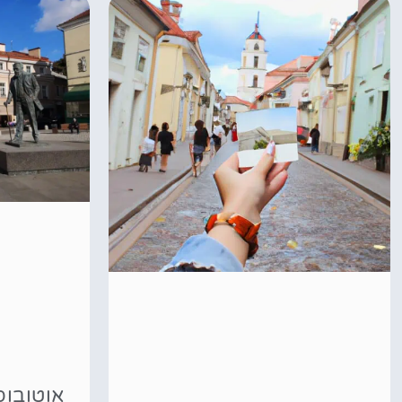
אוטובוס