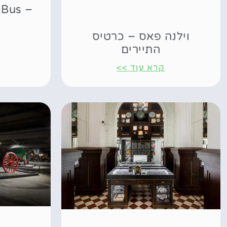
 Bus
וילנה פאס – כרטיס
התיירים
קרא עוד >>