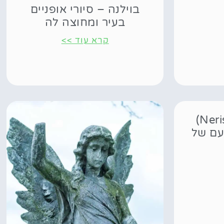
בוילנה – סיורי אופניים
בעיר ומחוצה לה
קרא עוד >>
נהר נריס (Neris River)
עם של