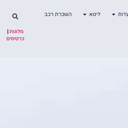
דות
ליטא
השכרת רכב
מלונות
|
כרטיסים