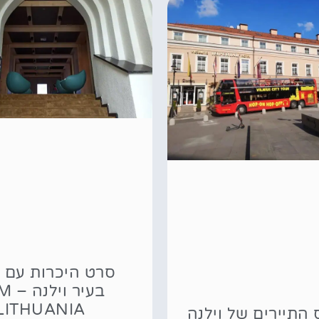
סרט היכרות עם 
בעיר ו
LITHUANIA
 התיירים של וילנה