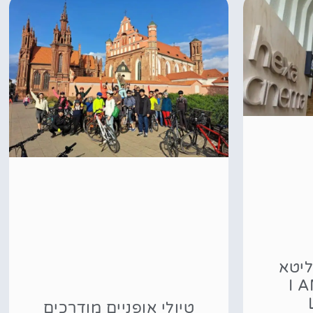
ליטא
ילנה – I AM
טיולי אופניים מודרכים