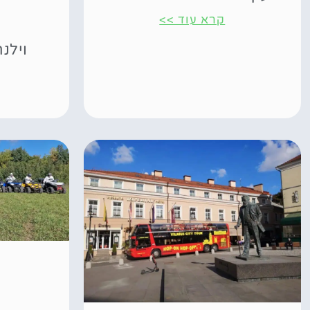
קרא עוד >>
וילנ