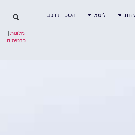
דות
ליטא
השכרת רכב
מלונות
|
כרטיסים