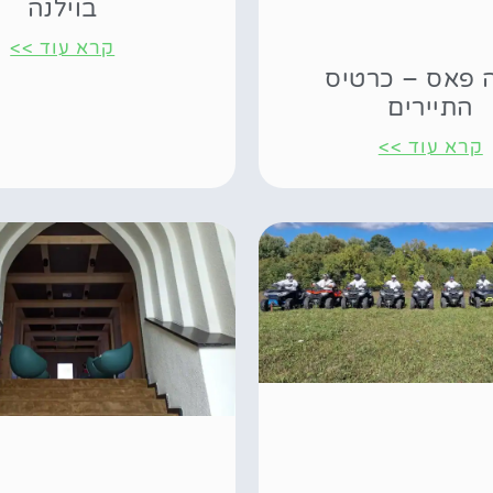
בוילנה
קרא עוד >>
ה פאס – כרטיס
התיירים
קרא עוד >>